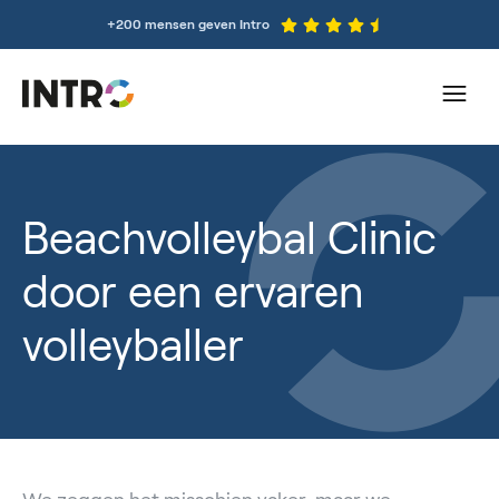
+200 mensen geven Intro
Beachvolleybal Clinic
door een ervaren
volleyballer