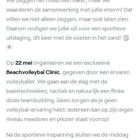
We zeggen het misschien vaker, maar we
waarderen de samenwerking met jullie enorm! Dat
willen we niet alleen zeggen, maar ook laten zien.
Daarom nodigen we jullie uit voor een sportieve
uitdaging, dit keer met de voeten in het zand! 🏐
☀️
Op
22 mei
organiseren we een exclusieve
Beachvolleybal Clinic
, gegeven door een ervaren
volleyballer. We gaan aan de slag met de
basistechnieken, tactiek en natuurlijk een flinke
dosis teambuilding. Geen zorgen als je geen
volleybal-ervaring hebt: iedereen kan op zijn eigen
niveau meedoen en plezier staat voorop!
Na de sportieve inspanning sluiten we de middag