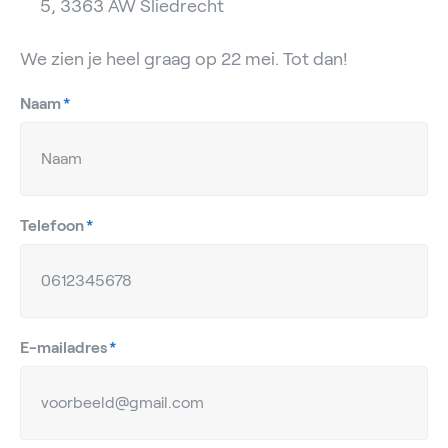
5, 3363 AW Sliedrecht
We zien je heel graag op 22 mei. Tot dan!
Naam
*
Telefoon
*
E-mailadres
*