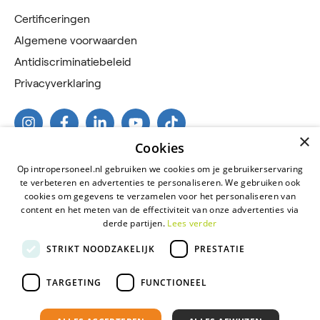
Certificeringen
Algemene voorwaarden
Antidiscriminatiebeleid
Privacyverklaring
×
Cookies
Op intropersoneel.nl gebruiken we cookies om je gebruikerservaring
te verbeteren en advertenties te personaliseren. We gebruiken ook
cookies om gegevens te verzamelen voor het personaliseren van
content en het meten van de effectiviteit van onze advertenties via
derde partijen.
Lees verder
2026 © Intro Personeel
STRIKT NOODZAKELIJK
PRESTATIE
Certificeringen
Algemene voorwaarden
TARGETING
FUNCTIONEEL
Antidiscriminatiebeleid