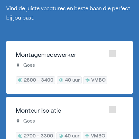
Vind de juiste vacatures en beste baan die perfect
bij jou past.
Montagemedewerker
Goes
2800 - 3400
40 uur
VMBO
Monteur Isolatie
Goes
2700 - 3300
40 uur
VMBO