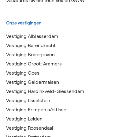
Vacatures civiele techniek en GWW
Onze vestigingen
Vestiging Alblasserdam
Vestiging Barendrecht
Vestiging Bodegraven
Vestiging Groot-Ammers
Vestiging Goes
Vestiging Geldermalsen
Vestiging Hardinxveld-Giessendam
Vestiging IJsselstein
Vestiging Krimpen a/d IJssel
Vestiging Leiden
Vestiging Roosendaal