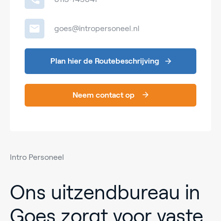
goes@intropersoneel.nl
Plan hier de Routebeschrijving
Neem contact op
Intro Personeel
Ons uitzendbureau in
Goes zorgt voor vaste