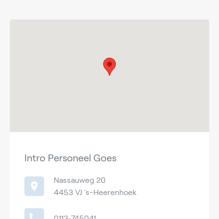
Intro Personeel Goes
Nassauweg 20
4453 VJ 's-Heerenhoek
0113‑745041