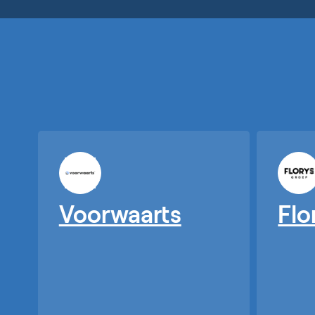
Voorwaarts
Flo