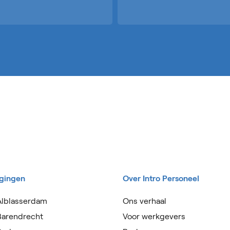
igingen
Over Intro Personeel
Alblasserdam
Ons verhaal
Barendrecht
Voor werkgevers