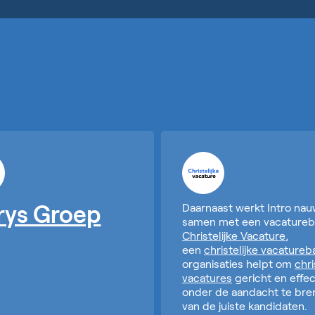
rys Groep
Daarnaast werkt Intro na
samen met een vacatureb
Christelijke Vacature
,
een
christelijke vacatureb
organisaties helpt om
chri
vacatures
gericht en effec
onder de aandacht te br
van de juiste kandidaten.