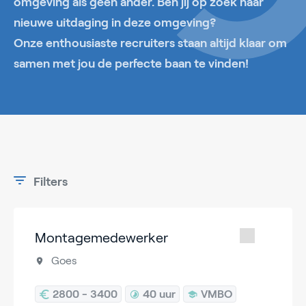
omgeving als geen ander. Ben jij op zoek naar
nieuwe uitdaging in deze omgeving?
Onze enthousiaste recruiters staan altijd klaar om
samen met jou de perfecte baan te vinden!
Filters
Montagemedewerker
Goes
2800 - 3400
40 uur
VMBO