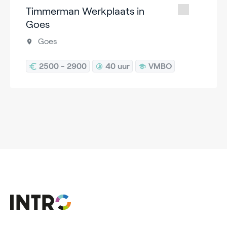
Timmerman Werkplaats in
Goes
Goes
2500 - 2900
40 uur
VMBO