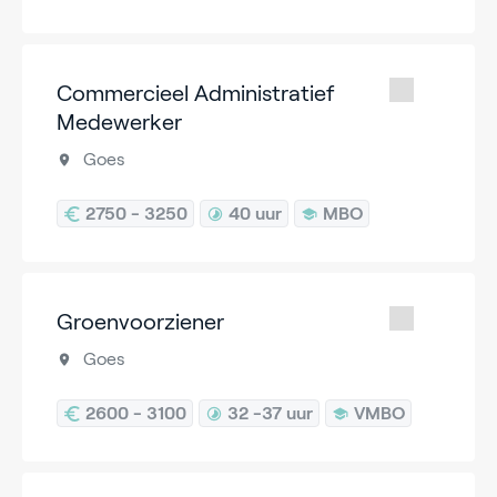
Commercieel Administratief
Medewerker
Goes
2750 - 3250
40 uur
MBO
Groenvoorziener
Goes
2600 - 3100
32 -
37 uur
VMBO