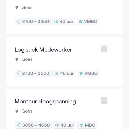
Goes
2750 - 3450
40 uur
VMBO
Logistiek Medewerker
Goes
2700 - 3500
40 uur
VMBO
Monteur Hoogspanning
Goes
3850 - 4650
40 uur
MBO