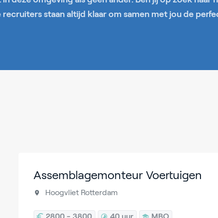
recruiters staan altijd klaar om samen met jou de perfe
Assemblagemonteur Voertuigen
Hoogvliet Rotterdam
2800 - 3800
40 uur
MBO