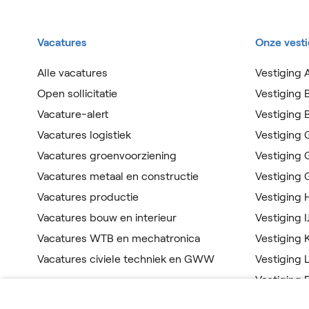
Vacatures
Onze vest
Alle vacatures
Vestiging 
Open sollicitatie
Vestiging 
Vacature-alert
Vestiging
Vacatures logistiek
Vestiging
Vacatures groenvoorziening
Vestiging
Vacatures metaal en constructie
Vestiging
Vacatures productie
Vestiging
Vacatures bouw en interieur
Vestiging I
Vacatures WTB en mechatronica
Vestiging 
Vacatures civiele techniek en GWW
Vestiging 
Vestiging 
Vestiging 