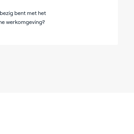
s bezig bent met het
hone werkomgeving?