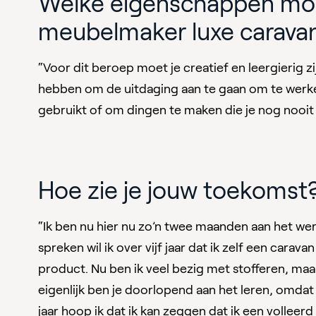
Welke eigenschappen moe
meubelmaker luxe carava
“Voor dit beroep moet je creatief en leergierig 
hebben om de uitdaging aan te gaan om te werke
gebruikt of om dingen te maken die je nog nooit
Hoe zie je jouw toekomst
“Ik ben nu hier nu zo’n twee maanden aan het werk.
spreken wil ik over vijf jaar dat ik zelf een ca
product. Nu ben ik veel bezig met stofferen, ma
eigenlijk ben je doorlopend aan het leren, omdat
jaar hoop ik dat ik kan zeggen dat ik een vollee