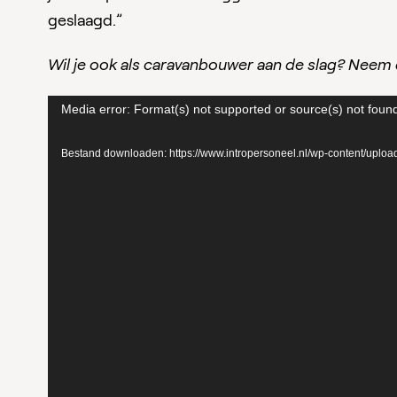
geslaagd.”
Wil je ook als caravanbouwer aan de slag? Neem
Videospeler
Media error: Format(s) not supported or source(s) not foun
Bestand downloaden: https://www.intropersoneel.nl/wp-content/upl