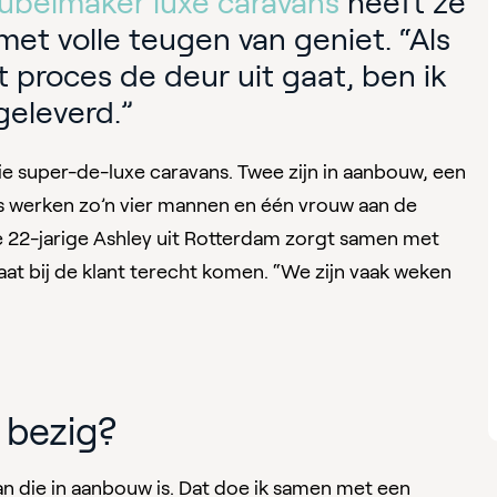
belmaker luxe caravans
heeft ze
et volle teugen van geniet. “Als
 proces de deur uit gaat, ben ik
geleverd.”
rie super-de-luxe caravans. Twee zijn in aanbouw, een
s werken zo’n vier mannen en één vrouw aan de
22-jarige Ashley uit Rotterdam zorgt samen met
taat bij de klant terecht komen. “We zijn vaak weken
 bezig?
an die in aanbouw is. Dat doe ik samen met een