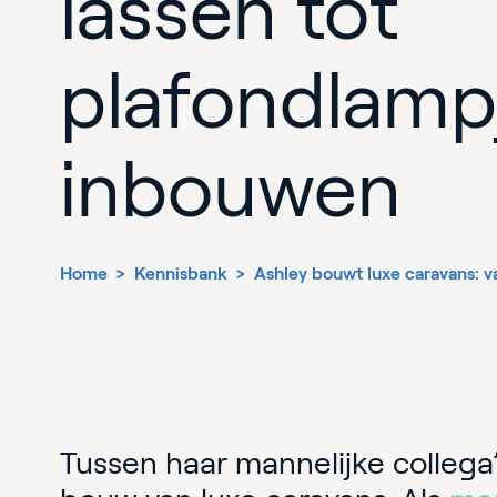
lassen tot
plafondlamp
inbouwen
Home
>
Kennisbank
>
Ashley bouwt luxe caravans: v
Tussen haar mannelijke collega