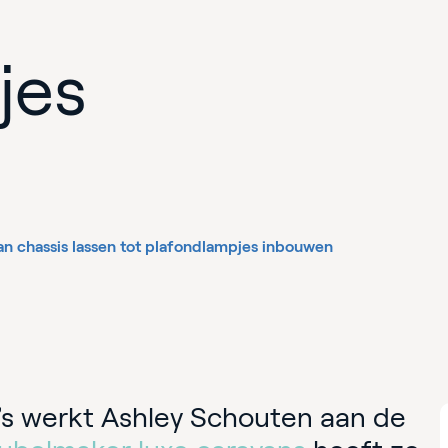
jes
an chassis lassen tot plafondlampjes inbouwen
’s werkt Ashley Schouten aan de