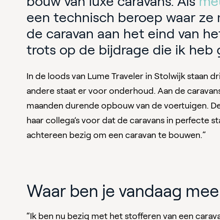
bouw van luxe caravans. Als
meu
een technisch beroep waar ze m
de caravan aan het eind van het
trots op de bijdrage die ik heb 
In de loods van Lume Traveler in Stolwijk staan d
andere staat er voor onderhoud. Aan de caravan
maanden durende opbouw van de voertuigen. De 
haar collega’s voor dat de caravans in perfecte s
achtereen bezig om een caravan te bouwen.”
Waar ben je vandaag mee
“Ik ben nu bezig met het stofferen van een carav