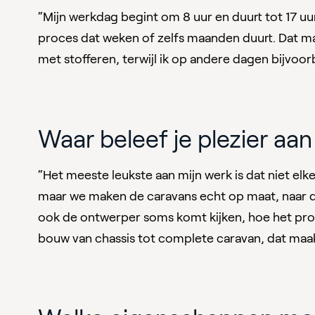
“Mijn werkdag begint om 8 uur en duurt tot 17 uu
proces dat weken of zelfs maanden duurt. Dat ma
met stofferen, terwijl ik op andere dagen bijvoo
Waar beleef je plezier aan
“Het meeste leukste aan mijn werk is dat niet elk
maar we maken de caravans echt op maat, naar de 
ook de ontwerper soms komt kijken, hoe het pro
bouw van chassis tot complete caravan, dat maak