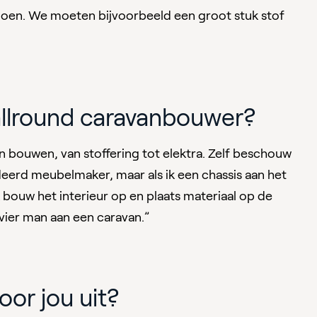
n doen. We moeten bijvoorbeeld een groot stuk stof
allround caravanbouwer?
ren bouwen, van stoffering tot elektra. Zelf beschouw
udeerd meubelmaker, maar als ik een chassis aan het
bouw het interieur op en plaats materiaal op de
ier man aan een caravan.”
oor jou uit?