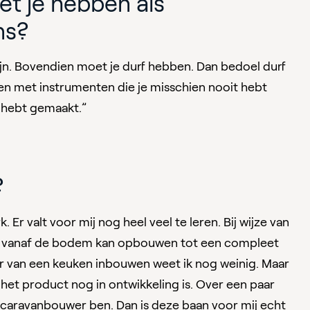
t je hebben als
ns?
zijn. Bovendien moet je durf hebben. Dan bedoel durf
n met instrumenten die je misschien nooit hebt
 hebt gemaakt.”
?
 Er valt voor mij nog heel veel te leren. Bij wijze van
ravan vanaf de bodem kan opbouwen tot een compleet
ar van een keuken inbouwen weet ik nog weinig. Maar
 het product nog in ontwikkeling is. Over een paar
rd caravanbouwer ben. Dan is deze baan voor mij echt