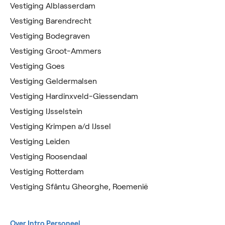
Vestiging Alblasserdam
Vestiging Barendrecht
Vestiging Bodegraven
Vestiging Groot-Ammers
Vestiging Goes
Vestiging Geldermalsen
Vestiging Hardinxveld-Giessendam
Vestiging IJsselstein
Vestiging Krimpen a/d IJssel
Vestiging Leiden
Vestiging Roosendaal
Vestiging Rotterdam
Vestiging Sfântu Gheorghe, Roemenië
Over Intro Personeel