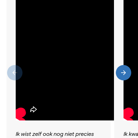
Ik wist zelf ook nog niet precies
Ik kw