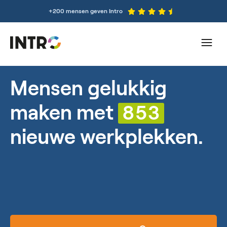
+200 mensen geven Intro
Mensen gelukkig
maken met
853
nieuwe werkplekken.