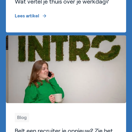
Wat vertel je thuis over je werkdag?
Lees artikel
Blog
Belt een recruiter je opnieuw? Zie het