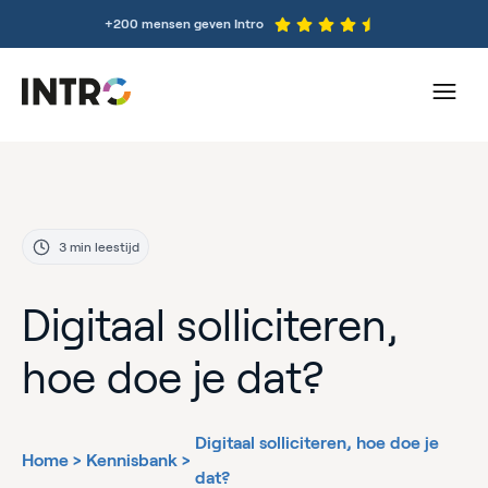
+200 mensen geven Intro
3 min leestijd
Digitaal solliciteren,
hoe doe je dat?
Digitaal solliciteren, hoe doe je
Home
>
Kennisbank
>
dat?