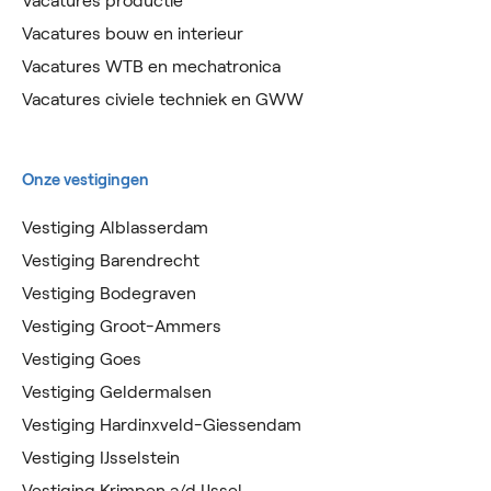
Vacatures productie
Vacatures bouw en interieur
Vacatures WTB en mechatronica
Vacatures civiele techniek en GWW
Onze vestigingen
Vestiging Alblasserdam
Vestiging Barendrecht
Vestiging Bodegraven
Vestiging Groot-Ammers
Vestiging Goes
Vestiging Geldermalsen
Vestiging Hardinxveld-Giessendam
Vestiging IJsselstein
Vestiging Krimpen a/d IJssel