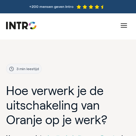
+200 mensen geven Intro
3 min leestijd
Hoe verwerk je de
uitschakeling van
Oranje op je werk?