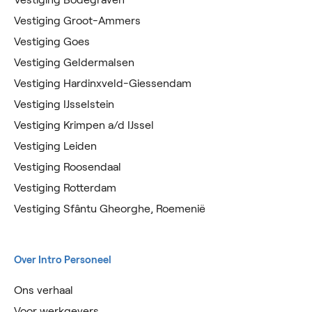
Vestiging Groot-Ammers
Vestiging Goes
Vestiging Geldermalsen
Vestiging Hardinxveld-Giessendam
Vestiging IJsselstein
Vestiging Krimpen a/d IJssel
Vestiging Leiden
Vestiging Roosendaal
Vestiging Rotterdam
Vestiging Sfântu Gheorghe, Roemenië
Over Intro Personeel
Ons verhaal
Voor werkgevers