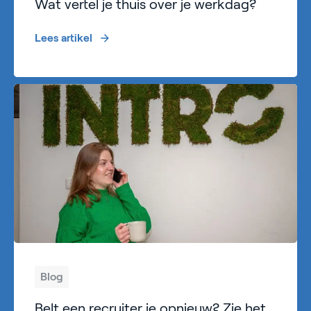
Wat vertel je thuis over je werkdag?
Lees artikel
Blog
Belt een recruiter je opnieuw? Zie het