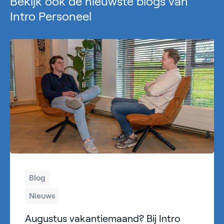
Bekijk ook de nieuwste blogs van
Intro Personeel
Blog
Nieuws
Augustus vakantiemaand? Bij Intro