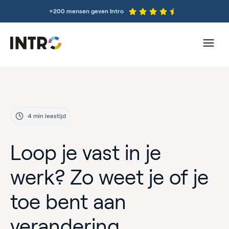
+200 mensen geven Intro
4 min leestijd
Loop je vast in je
werk? Zo weet je of je
toe bent aan
verandering