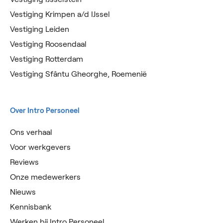
Vestiging Krimpen a/d IJssel
Vestiging Leiden
Vestiging Roosendaal
Vestiging Rotterdam
Vestiging Sfântu Gheorghe, Roemenië
Over Intro Personeel
Ons verhaal
Voor werkgevers
Reviews
Onze medewerkers
Nieuws
Kennisbank
Werken bij Intro Personeel