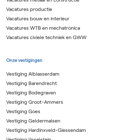
Vacatures productie
Vacatures bouw en interieur
Vacatures WTB en mechatronica
Vacatures civiele techniek en GWW
Onze vestigingen
Vestiging Alblasserdam
Vestiging Barendrecht
Vestiging Bodegraven
Vestiging Groot-Ammers
Vestiging Goes
Vestiging Geldermalsen
Vestiging Hardinxveld-Giessendam
Vestiging IJsselstein