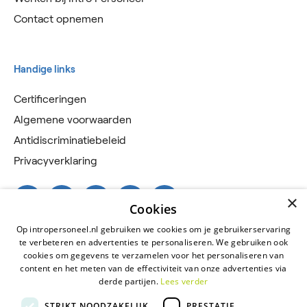
Contact opnemen
Handige links
Certificeringen
Algemene voorwaarden
Antidiscriminatiebeleid
Privacyverklaring
×
Cookies
Op intropersoneel.nl gebruiken we cookies om je gebruikerservaring
te verbeteren en advertenties te personaliseren. We gebruiken ook
cookies om gegevens te verzamelen voor het personaliseren van
content en het meten van de effectiviteit van onze advertenties via
derde partijen.
Lees verder
2026 © Intro Personeel
STRIKT NOODZAKELIJK
PRESTATIE