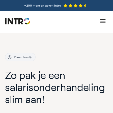
+200 mensen geven Intro
10 min leestijd
Zo pak je een
salarisonderhandeling
slim aan!