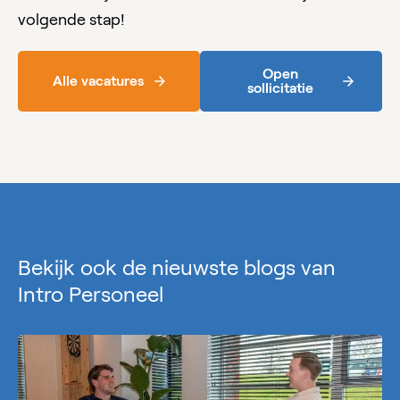
volgende stap!
Open
Alle vacatures
sollicitatie
Bekijk ook de nieuwste blogs van
Intro Personeel