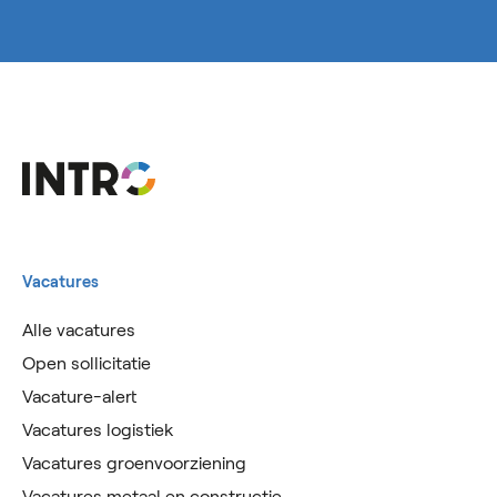
Vacatures
Alle vacatures
Open sollicitatie
Vacature-alert
Vacatures logistiek
Vacatures groenvoorziening
Vacatures metaal en constructie