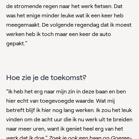
de stromende regen naar het werk fietsen. Dat
was het enige minder leuke wat ik een keer heb
meegemaakt. De volgende regendag dat ik moest
werken heb ik toch maar een keer de auto
gepakt.”
Hoe zie je de toekomst?
“Ik heb het erg naar mijn zin in deze baan en ben
hier echt van toegevoegde waarde. Wat mij
betreft blijf ik hier nog lang werken. Ik zou het leuk
vinden om de acht uur die ik nu werk uit te breiden
naar meer uren, want ik geniet heel erg van het
werk dat ik doe.”
Zoek je ook een baan op Goeree-