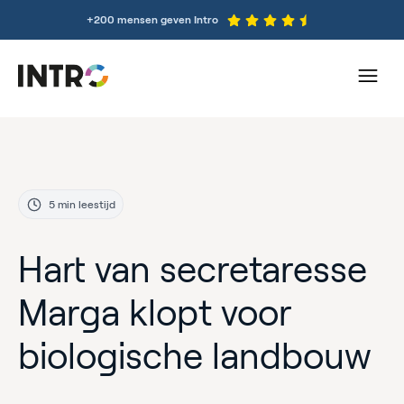
+200 mensen geven Intro
5 min leestijd
Hart van secretaresse
Marga klopt voor
biologische landbouw