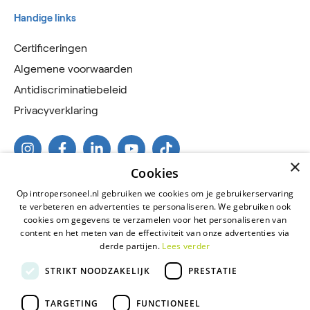
Handige links
Certificeringen
Algemene voorwaarden
Antidiscriminatiebeleid
Privacyverklaring
×
Cookies
Op intropersoneel.nl gebruiken we cookies om je gebruikerservaring
te verbeteren en advertenties te personaliseren. We gebruiken ook
cookies om gegevens te verzamelen voor het personaliseren van
content en het meten van de effectiviteit van onze advertenties via
derde partijen.
Lees verder
2026 © Intro Personeel
STRIKT NOODZAKELIJK
PRESTATIE
Certificeringen
Algemene voorwaarden
TARGETING
FUNCTIONEEL