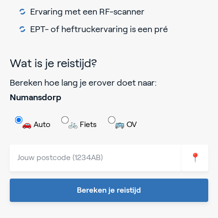
Ervaring met een RF-scanner
EPT- of heftruckervaring is een pré
Wat is je reistijd?
Bereken hoe lang je erover doet naar:
Numansdorp
🚗 Auto
🚲 Fiets
🚌 OV
📍
Bereken je reistijd