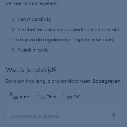
Verkeersmaatregelen?
Een rijbewijs B;
Flexibel ten aanzien van werktijden en bereid
om buiten de reguliere werktijden te werken;
Fysiek in orde.
Wat is je reistijd?
Bereken hoe lang je erover doet naar:
Bodegraven
🚗 Auto
🚲 Fiets
🚌 OV
📍