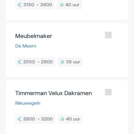
40 uur
Meubelmaker
De Meern
38 uur
Timmerman Velux Dakramen
Nieuwegein
40 uur