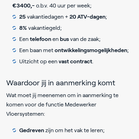
€3400,-
o.b.v. 40 uur per week;
25
vakantiedagen +
20 ATV-dagen
;
8%
vakantiegeld;
Een
telefoon
en
bus
van de zaak;
Een baan met
ontwikkelingsmogelijkheden
;
Uitzicht op een
vast contract
.
Waardoor jij in aanmerking komt
Wat moet jij meenemen om in aanmerking te
komen voor de functie Medewerker
Vloersystemen:
Gedreven
zijn om het vak te leren;