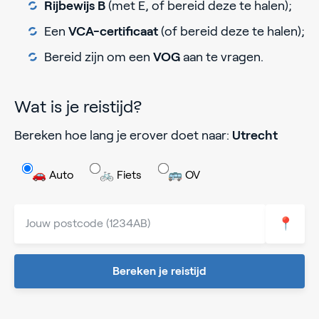
Rijbewijs B
(met E, of bereid deze te halen);
Een
VCA-certificaat
(of bereid deze te halen);
Bereid zijn om een
VOG
aan te vragen.
Wat is je reistijd?
Bereken hoe lang je erover doet naar:
Utrecht
🚗 Auto
🚲 Fiets
🚌 OV
📍
Bereken je reistijd