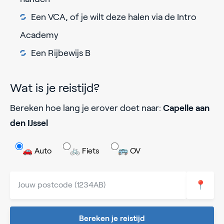
Een VCA, of je wilt deze halen via de Intro
Academy
Een Rijbewijs B
Wat is je reistijd?
Bereken hoe lang je erover doet naar:
Capelle aan
den IJssel
🚗 Auto
🚲 Fiets
🚌 OV
📍
Bereken je reistijd