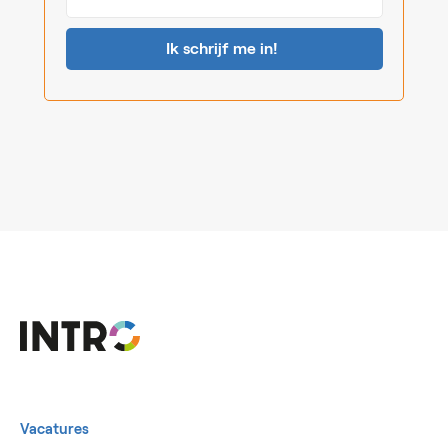
mailadres*
Vacatures