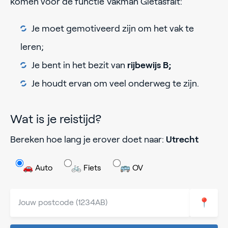
komen voor de functie Vakman Gietasfalt:
Je moet gemotiveerd zijn om het vak te
leren;
Je bent in het bezit van
rijbewijs B;
Je houdt ervan om veel onderweg te zijn.
Wat is je reistijd?
Bereken hoe lang je erover doet naar:
Utrecht
🚗 Auto
🚲 Fiets
🚌 OV
📍