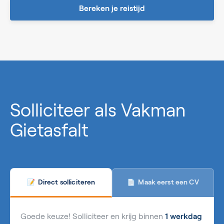
Bereken je reistijd
0%
Solliciteer als Vakman
Gietasfalt
Maak eerst een CV
Direct solliciteren
📄
📝
Goede keuze! Solliciteer en krijg binnen
1 werkdag