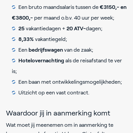
Een bruto maandsalaris tussen de
€3150,- en
€3800,-
per maand o.b.v. 40 uur per week;
25
vakantiedagen +
20
ATV-
dagen;
8,33%
vakantiegeld;
Een
bedrijfswagen
van de zaak;
Hotelovernachting
als de reisafstand te ver
is;
Een baan met ontwikkelingsmogelijkheden;
Uitzicht op een vast contract.
Waardoor jij in aanmerking komt
Wat moet jij meenemen om in aanmerking te