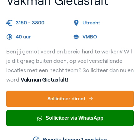
Vakman Gietasfalt
3150 - 3800
Utrecht
40 uur
VMBO
Ben jij gemotiveerd en bereid hard te werken? Wil
je dit graag buiten doen, op veel verschillende
locaties met een hecht team? Solliciteer dan nu en
word
Vakman Gietasfalt!
Solliciteer direct
Solliciteer via WhatsApp
Reactie binnen 1 werkdag