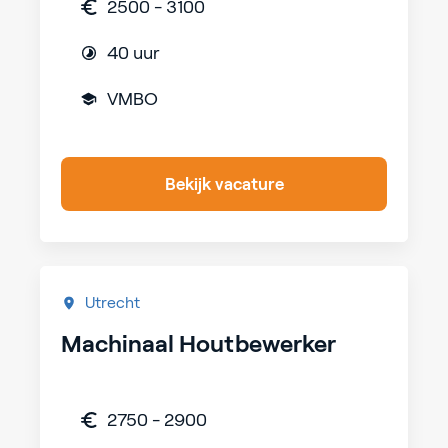
2500 - 3100
40 uur
VMBO
Bekijk vacature
Utrecht
Machinaal Houtbewerker
2750 - 2900