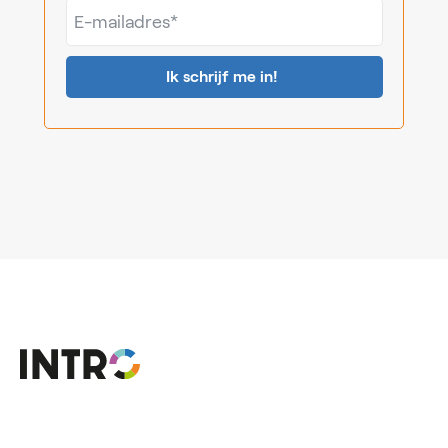
E-
mailadres*