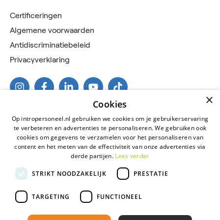
Certificeringen
Algemene voorwaarden
Antidiscriminatiebeleid
Privacyverklaring
×
Cookies
Op intropersoneel.nl gebruiken we cookies om je gebruikerservaring
te verbeteren en advertenties te personaliseren. We gebruiken ook
cookies om gegevens te verzamelen voor het personaliseren van
content en het meten van de effectiviteit van onze advertenties via
derde partijen.
Lees verder
2026 © Intro Personeel
STRIKT NOODZAKELIJK
PRESTATIE
Certificeringen
Algemene voorwaarden
TARGETING
FUNCTIONEEL
Antidiscriminatiebeleid