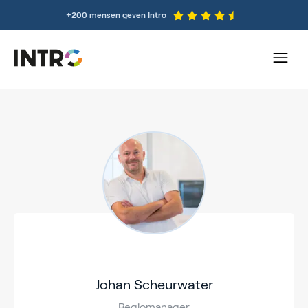
+200 mensen geven Intro
Johan Scheurwater
Regiomanager