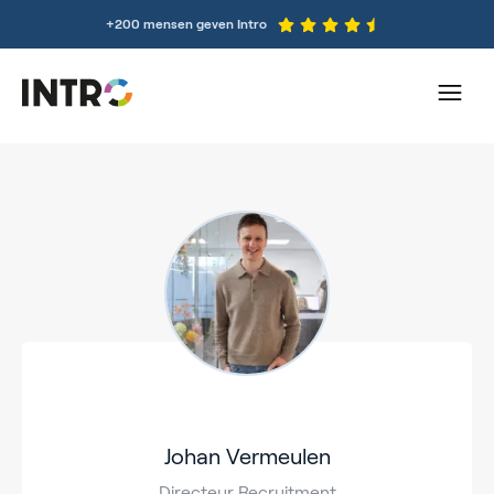
+200 mensen geven Intro
Johan Vermeulen
Directeur Recruitment