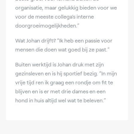
organisatie, maar gelukkig bieden voor we
voor de meeste collega’s interne
doorgroeimogelijkheden.”
Wat Johan drijft? “Ik heb een passie voor
mensen die doen wat goed bij ze past.”
Buiten werktijd is Johan druk met zijn
gezinsleven en is hij sportief bezig. “In mijn
vrije tijd ren ik graag een rondje om fit te
blijven en is er met drie dames en een
hond in huis altijd wel wat te beleven.”