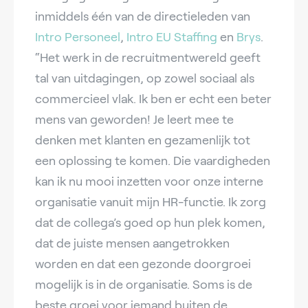
inmiddels één van de directieleden van
Intro Personeel
,
Intro EU Staffing
en
Brys
.
“
Het werk in de recruitmentwereld geeft
tal van uitdagingen, op zowel sociaal als
commercieel vlak. Ik ben er echt een beter
mens van geworden! Je leert mee te
denken met klanten en gezamenlijk tot
een oplossing te komen. Die vaardigheden
kan ik nu mooi inzetten voor onze interne
organisatie vanuit mijn HR-functie. Ik zorg
dat de collega’s goed op hun plek komen,
dat de juiste mensen aangetrokken
worden en dat een gezonde doorgroei
mogelijk is in de organisatie. Soms is de
beste groei voor iemand buiten de