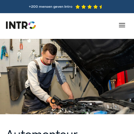
+200 mensen geven Intro