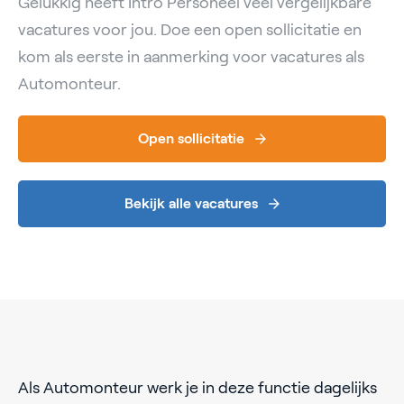
Gelukkig heeft Intro Personeel veel vergelijkbare
vacatures voor jou. Doe een open sollicitatie en
kom als eerste in aanmerking voor vacatures als
Automonteur.
Open sollicitatie
Bekijk alle vacatures
Als Automonteur werk je in deze functie dagelijks