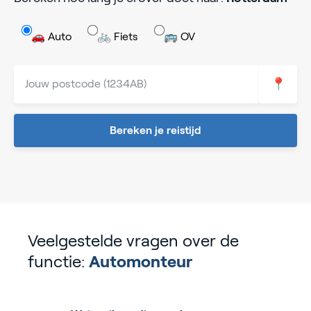
🚗 Auto
🚲 Fiets
🚌 OV
📍
Bereken je reistijd
Veelgestelde vragen over de
functie:
Automonteur