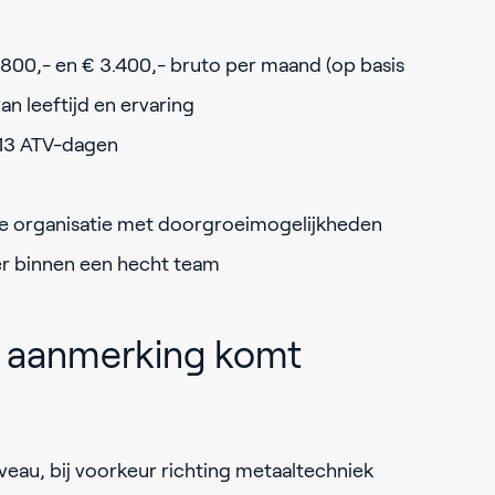
2.800,- en € 3.400,- bruto per maand (op basis
van leeftijd en ervaring
 13 ATV-dagen
le organisatie met doorgroeimogelijkheden
er binnen een hecht team
in aanmerking komt
eau, bij voorkeur richting metaaltechniek