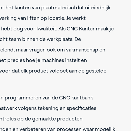
r het kanten van plaatmateriaal dat uiteindelijk
rking van liften op locatie. Je werkt
 hebt oog voor kwaliteit. Als CNC Kanter maak je
hecht team binnen de werkplaats. De
selend, maar vragen ook om vakmanschap en
eet precies hoe je machines instelt en
oor dat elk product voldoet aan de gestelde
n en programmeren van de CNC kantbank
atwerk volgens tekening en specificaties
ontroles op de gemaakte producten
kingen en verbeteren van processen waar mogelijk