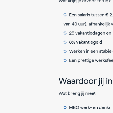
Wat krijg je ervoor terug?
Een salaris tussen € 
van 40 uur), afhankelijk 
25 vakantiedagen en
8% vakantiegeld
Werken in een stabie
Een prettige werksfe
Waardoor jij 
Wat breng jij mee?
MBO werk- en denkniv