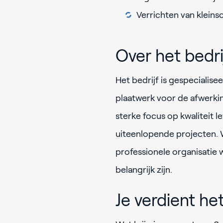
Verrichten van klein
Over het bedri
Het bedrijf is gespecialis
plaatwerk voor de afwerkin
sterke focus op kwaliteit 
uiteenlopende projecten. 
professionele organisatie 
belangrijk zijn.
Je verdient he