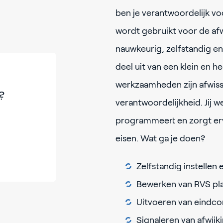
ben je verantwoordelijk voo
wordt gebruikt voor de afwe
nauwkeurig, zelfstandig en
deel uit van een klein en 
werkzaamheden zijn afwis
?
verantwoordelijkheid. Jij w
programmeert en zorgt erv
eisen. Wat ga je doen?
Zelfstandig instelle
Bewerken van RVS pla
Uitvoeren van eindc
Signaleren van afwij