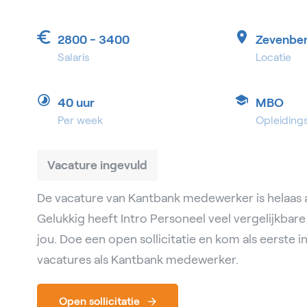
2800 - 3400
Zevenbe
Salaris
Locatie
40 uur
MBO
Per week
Opleiding
Vacature ingevuld
De vacature van Kantbank medewerker is helaas a
Gelukkig heeft Intro Personeel veel vergelijkbar
jou. Doe een open sollicitatie en kom als eerste 
vacatures als Kantbank medewerker.
Open sollicitatie