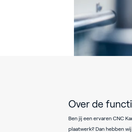
Over de func
Ben jij een ervaren CNC K
plaatwerk? Dan hebben wij 