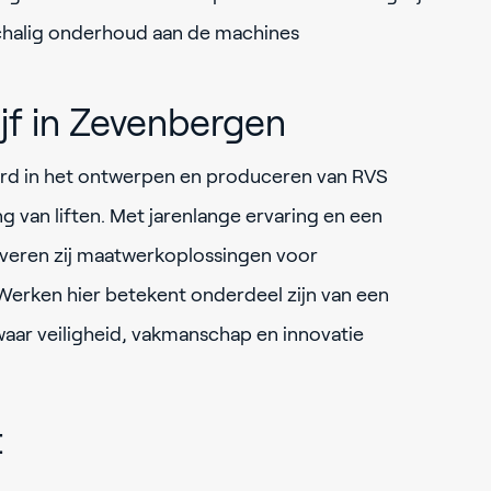
schalig onderhoud aan de machines
jf in Zevenbergen
eerd in het ontwerpen en produceren van RVS
g van liften. Met jarenlange ervaring en een
leveren zij maatwerkoplossingen voor
Werken hier betekent onderdeel zijn van een
waar veiligheid, vakmanschap en innovatie
t