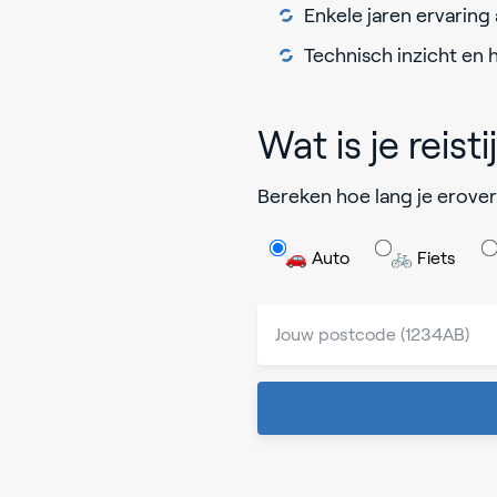
Enkele jaren ervarin
Technisch inzicht en
Wat is je reisti
Bereken hoe lang je erover
🚗 Auto
🚲 Fiets