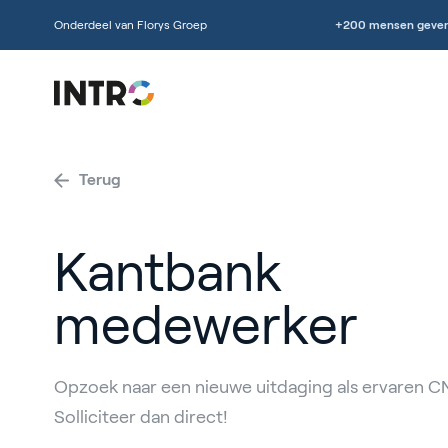
Onderdeel van Florys Groep
+200 mensen geven
Terug
Kantbank
medewerker
Opzoek naar een nieuwe uitdaging als ervaren C
Solliciteer dan direct!