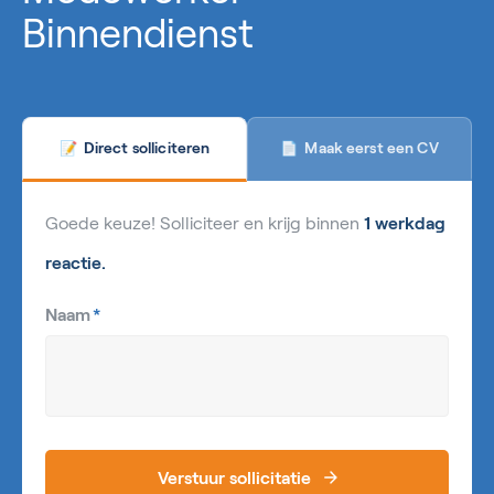
Binnendienst
Maak eerst een CV
Direct solliciteren
📄
📝
Goede keuze! Solliciteer en krijg binnen
1 werkdag
reactie.
Naam
*
Verstuur sollicitatie