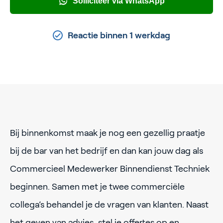
Solliciteer via WhatsApp
Reactie binnen 1 werkdag
Bij binnenkomst maak je nog een gezellig praatje
bij de bar van het bedrijf en dan kan jouw dag als
Commercieel Medewerker Binnendienst Techniek
beginnen. Samen met je twee commerciële
collega’s behandel je de vragen van klanten. Naast
het geven van advies, stel je offertes op en