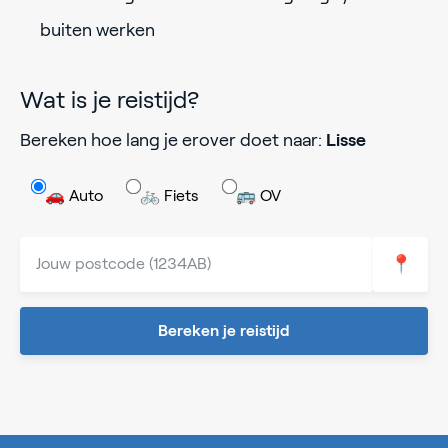
buiten werken
Wat is je reistijd?
Bereken hoe lang je erover doet naar:
Lisse
🚗 Auto
🚲 Fiets
🚌 OV
📍
Bereken je reistijd
0%