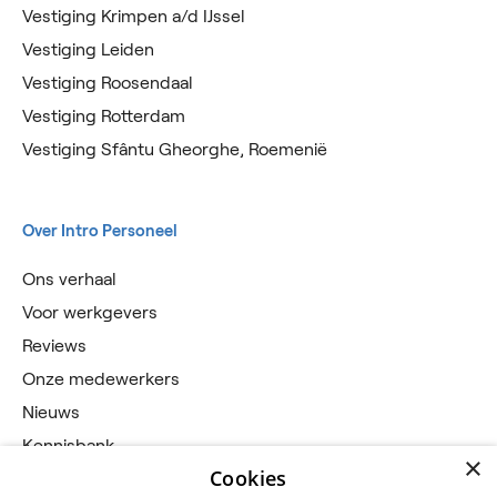
Vestiging Krimpen a/d IJssel
Vestiging Leiden
Vestiging Roosendaal
Vestiging Rotterdam
Vestiging Sfântu Gheorghe, Roemenië
Over Intro Personeel
Ons verhaal
Voor werkgevers
Reviews
Onze medewerkers
Nieuws
Kennisbank
×
Cookies
Werken bij Intro Personeel