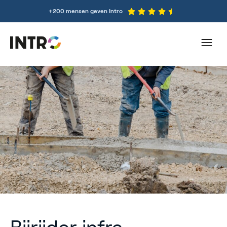
+200 mensen geven Intro