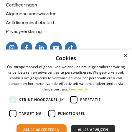
Certificeringen
Algemene voorwaarden
Antidiscriminatiebeleid
Privacyverklaring
×
Cookies
Op intropersoneel.nl gebruiken we cookies om je gebruikerservaring
te verbeteren en advertenties te personaliseren. We gebruiken ook
cookies om gegevens te verzamelen voor het personaliseren van
content en het meten van de effectiviteit van onze advertenties via
derde partijen.
Lees verder
2026 © Intro Personeel
STRIKT NOODZAKELIJK
PRESTATIE
Certificeringen
Algemene voorwaarden
TARGETING
FUNCTIONEEL
Antidiscriminatiebeleid
ALLES ACCEPTEREN
ALLES AFWIJZEN