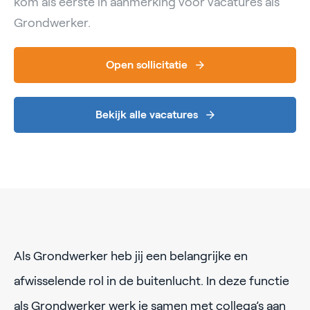
kom als eerste in aanmerking voor vacatures als
Grondwerker.
Open sollicitatie
Bekijk alle vacatures
Als Grondwerker heb jij een belangrijke en
afwisselende rol in de buitenlucht. In deze functie
als Grondwerker werk je samen met collega’s aan