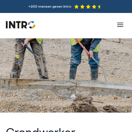
+200 mensen geven Intro