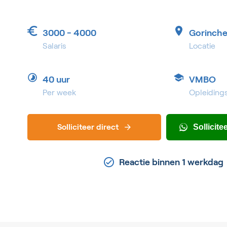
3000 - 4000
Gorinch
Salaris
Locatie
40 uur
VMBO
Per week
Opleiding
Solliciteer direct
Sollicit
Reactie binnen 1 werkdag