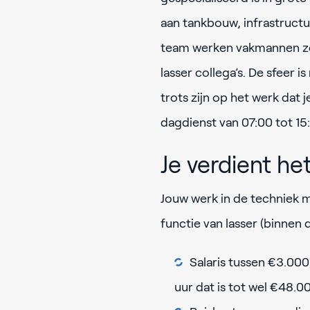
aan tankbouw, infrastructu
team werken vakmannen zoa
lasser collega’s. De sfeer 
trots zijn op het werk dat j
dagdienst van 07:00 tot 15:
Je verdient he
Jouw werk in de techniek 
functie van lasser (binnen
Salaris tussen €3.000
uur dat is tot wel €48.00