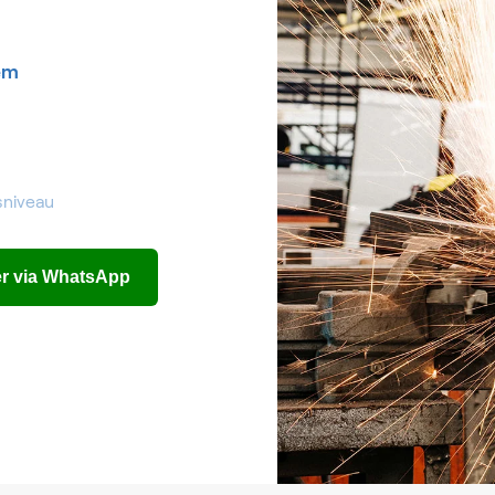
em
sniveau
eer via WhatsApp