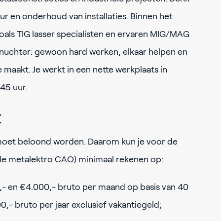
ur en onderhoud van installaties. Binnen het
ls TIG lasser specialisten en ervaren MIG/MAG
is nuchter: gewoon hard werken, elkaar helpen en
e maakt. Je werkt in een nette werkplaats in
45 uur.
t
moet beloond worden. Daarom kun je voor de
 de metalektro CAO) minimaal rekenen op:
,- en €4.000,- bruto per maand op basis van 40
0,- bruto per jaar exclusief vakantiegeld;