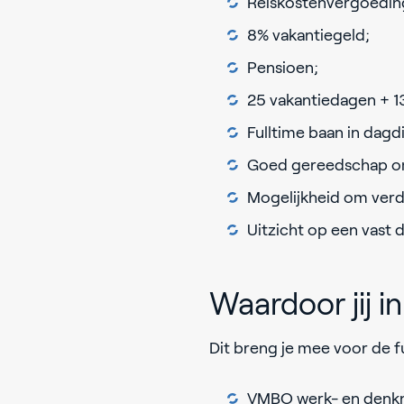
Reiskostenvergoedin
8% vakantiegeld;
Pensioen;
25 vakantiedagen + 1
Fulltime baan in dagd
Goed gereedschap om
Mogelijkheid om verde
Uitzicht op een vast 
Waardoor jij 
Dit breng je mee voor de fu
VMBO werk- en denkni