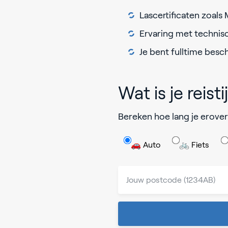
Lascertificaten zoals
Ervaring met technis
Je bent fulltime bes
Wat is je reisti
Bereken hoe lang je erover
🚗 Auto
🚲 Fiets