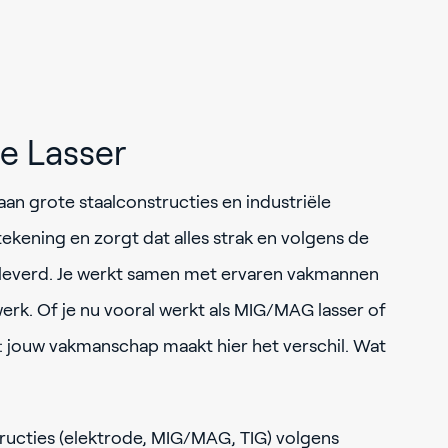
ie Lasser
 aan grote staalconstructies en industriële
s tekening en zorgt dat alles strak en volgens de
geleverd. Je werkt samen met ervaren vakmannen
e werk. Of je nu vooral werkt als MIG/MAG lasser of
er: jouw vakmanschap maakt hier het verschil. Wat
ructies (elektrode, MIG/MAG, TIG) volgens