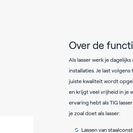
Over de funct
Als lasser werk je dagelijks
installaties. Je last volgen
juiste kwaliteit wordt op
en krijgt veel vrijheid in j
ervaring hebt als TIG lass
je zoal doet als lasser:
Lassen van staalconst