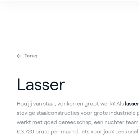
V
Terug
Lasser
Hou jij van staal, vonken en groot werk? Als
lasse
stevige staalconstructies voor grote industriële 
werkt met goed gereedschap, een nuchter team e
€3.720 bruto per maand. Iets voor jou? Lees snel