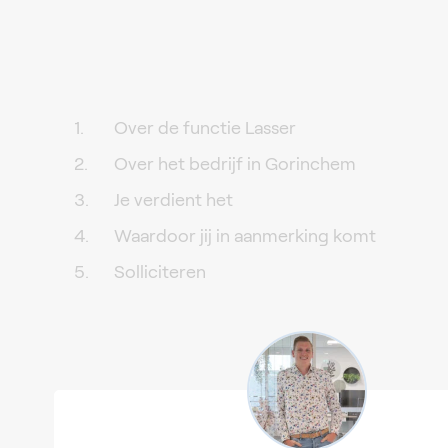
Over de functie Lasser
Over het bedrijf in Gorinchem
Je verdient het
Waardoor jij in aanmerking komt
Solliciteren