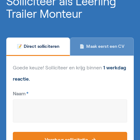
Solliciteer als Leerling
Trailer Monteur
Maak eerst een CV
Direct solliciteren
📄
📝
Goede keuze! Solliciteer en krijg binnen
1 werkdag
reactie.
Naam
*
Verstuur sollicitatie