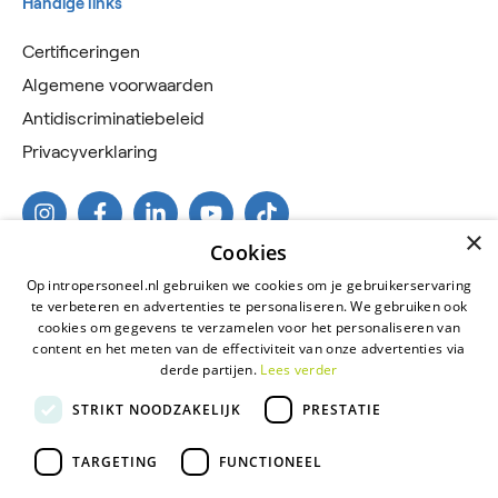
Handige links
Certificeringen
Algemene voorwaarden
Antidiscriminatiebeleid
Privacyverklaring
×
Cookies
Op intropersoneel.nl gebruiken we cookies om je gebruikerservaring
te verbeteren en advertenties te personaliseren. We gebruiken ook
cookies om gegevens te verzamelen voor het personaliseren van
content en het meten van de effectiviteit van onze advertenties via
derde partijen.
Lees verder
2026 © Intro Personeel
STRIKT NOODZAKELIJK
PRESTATIE
Certificeringen
Algemene voorwaarden
TARGETING
FUNCTIONEEL
Antidiscriminatiebeleid