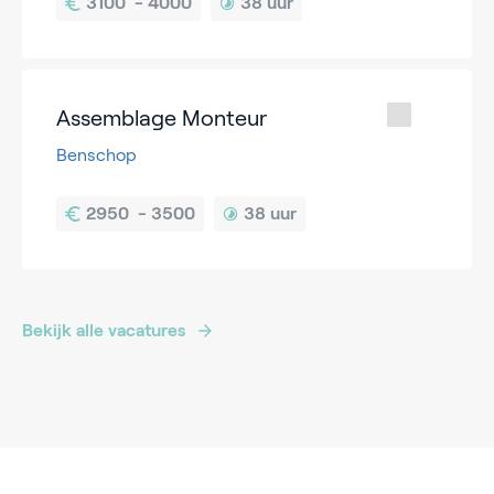
38 uur
Assemblage Monteur
Benschop
38 uur
Bekijk alle vacatures