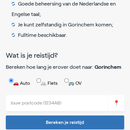
Goede beheersing van de Nederlandse en
Engelse taal;
Je kunt zelfstandig in Gorinchem komen;
Fulltime beschikbaar.
Wat is je reistijd?
Bereken hoe lang je erover doet naar:
Gorinchem
🚗 Auto
🚲 Fiets
🚌 OV
📍
Bereken je reistijd