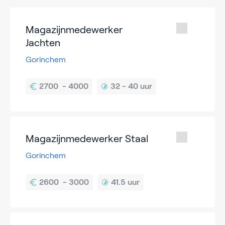
Magazijnmedewerker
Jachten
Gorinchem
32 - 
40 uur
Magazijnmedewerker Staal
Gorinchem
41.5 uur