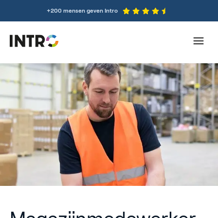
+200 mensen geven Intro