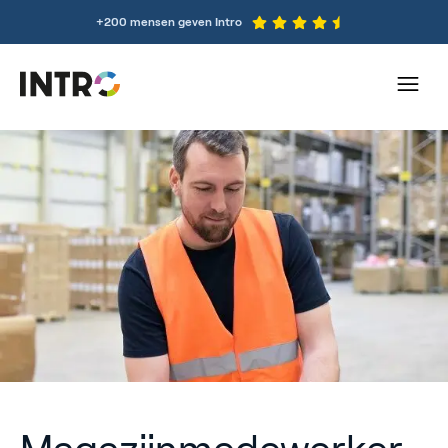
+200 mensen geven Intro