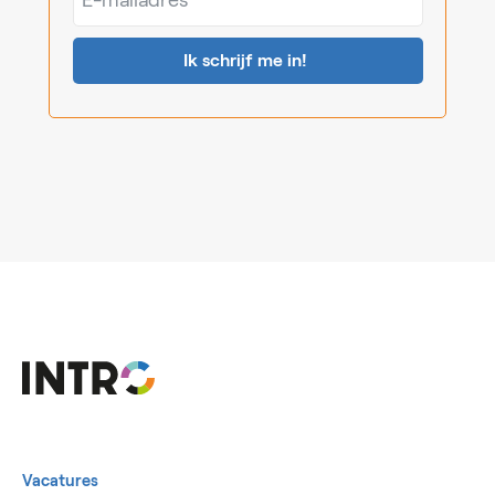
mailadres*
Vacatures