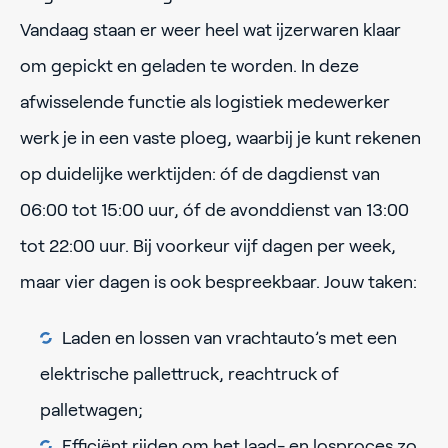
Vandaag staan er weer heel wat ijzerwaren klaar
om gepickt en geladen te worden. In deze
afwisselende functie als logistiek medewerker
werk je in een vaste ploeg, waarbij je kunt rekenen
op duidelijke werktijden: óf de dagdienst van
06:00 tot 15:00 uur, óf de avonddienst van 13:00
tot 22:00 uur. Bij voorkeur vijf dagen per week,
maar vier dagen is ook bespreekbaar. Jouw taken:
Laden en lossen van vrachtauto’s met een
elektrische pallettruck, reachtruck of
palletwagen;
Efficiënt rijden om het laad- en losproces zo