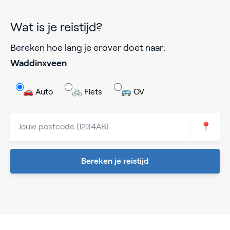
Wat is je reistijd?
Bereken hoe lang je erover doet naar:
Waddinxveen
🚗 Auto
🚲 Fiets
🚌 OV
📍
Bereken je reistijd