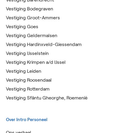
Vestiging Bodegraven
Vestiging Groot-Ammers
Vestiging Goes
Vestiging Geldermalsen
Vestiging Hardinxveld-Giessendam
Vestiging IJsselstein
Vestiging Krimpen a/d IJssel
Vestiging Leiden
Vestiging Roosendaal
Vestiging Rotterdam
Vestiging Sfântu Gheorghe, Roemenië
Over Intro Personeel
Ons verhaal