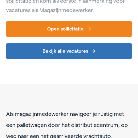
sollicitatie en kom als eerste in aanmerking voor
vacatures als Magazijnmedewerker.
Open sollicitatie
Bekijk alle vacatures
Als magazijnmedewerker navigeer je rustig met
een palletwagen door het distributiecentrum, op
weg naar een net gearriveerde vrachtauto.