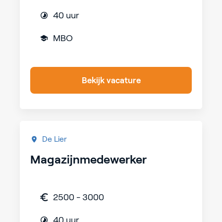
40 uur
MBO
Bekijk vacature
De Lier
Magazijnmedewerker
2500 - 3000
40 uur