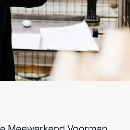
tie Meewerkend Voorman