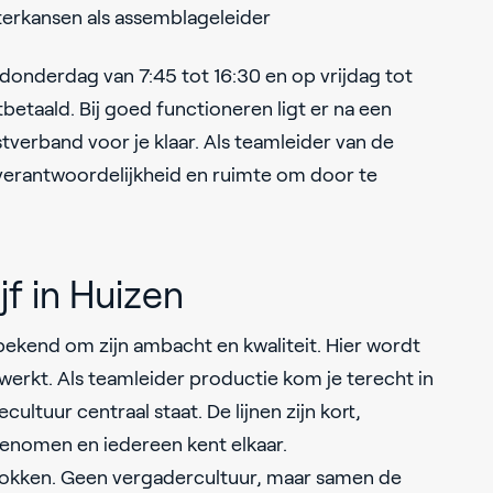
terkansen als assemblageleider
onderdag van 7:45 tot 16:30 en op vrijdag tot
betaald. Bij goed functioneren ligt er na een
tverband voor je klaar. Als teamleider van de
, verantwoordelijkheid en ruimte om door te
jf in Huizen
 bekend om zijn ambacht en kwaliteit. Hier wordt
erkt. Als teamleider productie kom je terecht in
cultuur centraal staat. De lijnen zijn kort,
genomen en iedereen kent elkaar.
trokken. Geen vergadercultuur, maar samen de