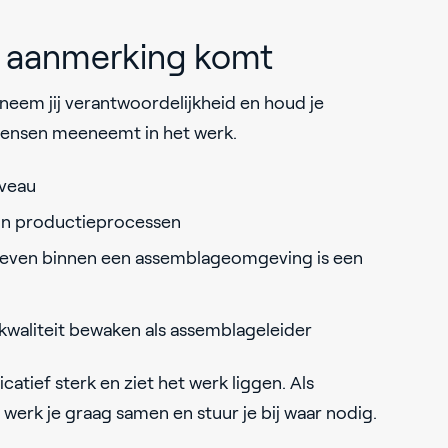
in aanmerking komt
em jij verantwoordelijkheid en houd je
 mensen meeneemt in het werk.
veau
in productieprocessen
geven binnen een assemblageomgeving is een
kwaliteit bewaken als assemblageleider
atief sterk en ziet het werk liggen. Als
werk je graag samen en stuur je bij waar nodig.