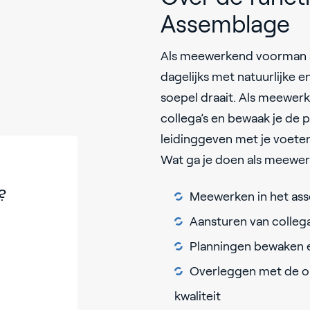
Assemblage
Als meewerkend voorman st
dagelijks met natuurlijke 
soepel draait. Als meewer
collega’s en bewaak je de 
leidinggeven met je voeten 
Wat ga je doen als meewe
?
Meewerken in het as
Aansturen van collega
Planningen bewaken 
Overleggen met de op
kwaliteit