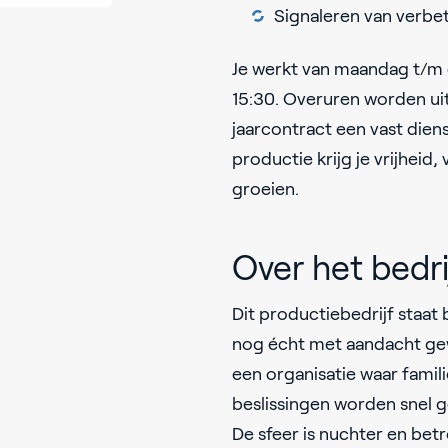
Signaleren van verbe
Je werkt van maandag t/m d
15:30. Overuren worden uit
jaarcontract een vast diens
productie krijg je vrijheid
groeien.
Over het bedri
Dit productiebedrijf staat
nog écht met aandacht gew
een organisatie waar familie
beslissingen worden snel 
De sfeer is nuchter en be