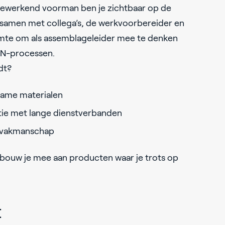
eewerkend voorman ben je zichtbaar op de
 samen met collega’s, de werkvoorbereider en
 ruimte om als assemblageleider mee te denken
AN-processen.
dt?
ame materialen
atie met lange dienstverbanden
 vakmanschap
ouw je mee aan producten waar je trots op
t