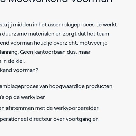
a jij midden in het assemblageproces. Je werkt
en duurzame materialen en zorgt dat het team
kend voorman houd je overzicht, motiveer je
planning. Geen kantoorbaan dus, maar
in de klei.
rkend voorman?
semblageproces van hoogwaardige producten
’s op de werkvloer
en afstemmen met de werkvoorbereider
erationeel directeur over voortgang en