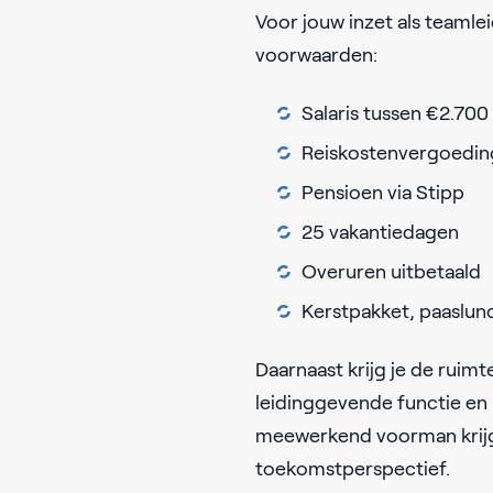
Voor jouw inzet als teamle
voorwaarden:
Salaris tussen €2.70
Reiskostenvergoeding
Pensioen via Stipp
25 vakantiedagen
Overuren uitbetaald
Kerstpakket, paaslunc
Daarnaast krijg je de ruim
leidinggevende functie en k
meewerkend voorman krijg 
toekomstperspectief.