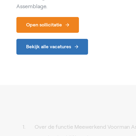
Assemblage.
Open sollicitatie
Bekijk alle vacatures
Over de functie Meewerkend Voorman A