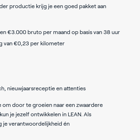
ider productie krijg je een goed pakket aan
0 en €3.000 bruto per maand op basis van 38 uur
 van €0,23 per kilometer
h, nieuwjaarsreceptie en attenties
te om door te groeien naar een zwaardere
un je jezelf ontwikkelen in LEAN. Als
je verantwoordelijkheid én