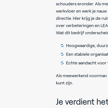
schouders eronder. Als m
werkvloer en werk je nauw
directie. Hier krijg je de
over verbeteringen en LE
Wat dit bedrijf onderschei
Hoogwaardige, duurz
Een stabiele organis
Echte aandacht voor
Als meewerkend voorman b
kunt zijn.
Je verdient he