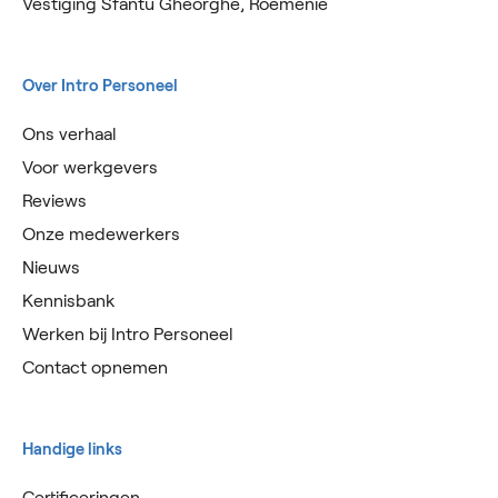
Vestiging Sfântu Gheorghe, Roemenië
Over Intro Personeel
Ons verhaal
Voor werkgevers
Reviews
Onze medewerkers
Nieuws
Kennisbank
Werken bij Intro Personeel
Contact opnemen
Handige links
Certificeringen