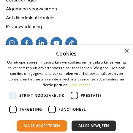
Algemene voorwaarden
Antidiscriminatiebeleid
Privacyverklaring
×
Cookies
Op intropersoneel.nl gebruiken we cookies om je gebruikerservaring
te verbeteren en advertenties te personaliseren. We gebruiken ook
cookies om gegevens te verzamelen voor het personaliseren van
content en het meten van de effectiviteit van onze advertenties via
derde partijen.
Lees verder
2026 © Intro Personeel
STRIKT NOODZAKELIJK
PRESTATIE
Certificeringen
Algemene voorwaarden
TARGETING
FUNCTIONEEL
Antidiscriminatiebeleid
ALLES ACCEPTEREN
ALLES AFWIJZEN
Privacyverklaring