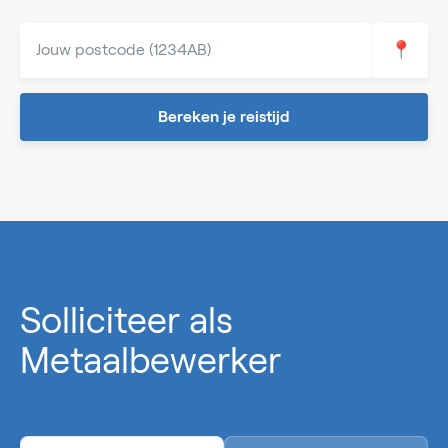
📍
Bereken je reistijd
0%
Solliciteer als
Metaalbewerker