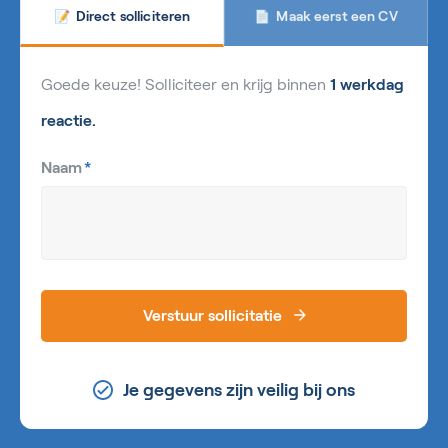
Maak eerst een CV
Direct solliciteren
📄
📝
Goede keuze! Solliciteer en krijg binnen
1 werkdag
reactie.
Naam
*
Verstuur sollicitatie
Je gegevens zijn veilig bij ons