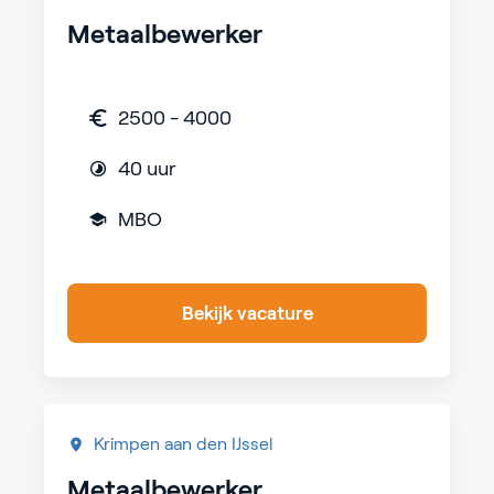
Metaalbewerker
2500 - 4000
40 uur
MBO
Bekijk vacature
Krimpen aan den IJssel
Metaalbewerker