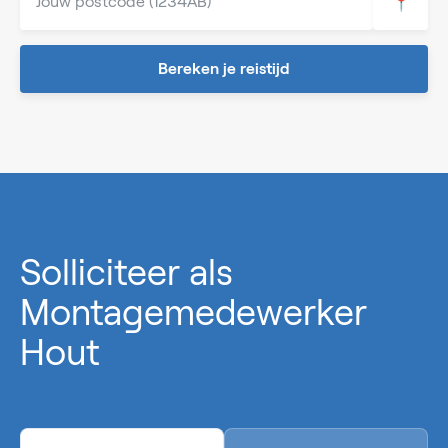
📍
Bereken je reistijd
0%
Solliciteer als
Montagemedewerker
Hout