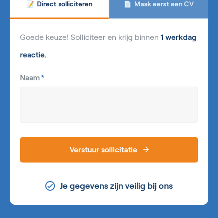
Maak eerst een CV
Direct solliciteren
📄
📝
Goede keuze! Solliciteer en krijg binnen
1 werkdag
reactie.
Naam
*
Verstuur sollicitatie
Je gegevens zijn veilig bij ons