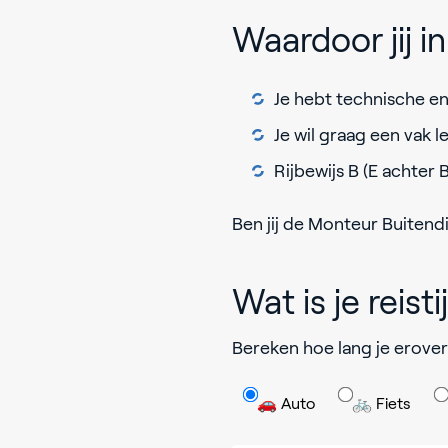
Waardoor jij 
Je hebt technische en/
Je wil graag een vak l
Rijbewijs B (E achter B
Ben jij de Monteur Buitendi
Wat is je reisti
Bereken hoe lang je erover
🚗 Auto
🚲 Fiets