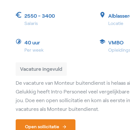
2550 - 3400
Alblasse
Salaris
Locatie
40 uur
VMBO
Per week
Opleiding
Vacature ingevuld
De vacature van Monteur buitendienst is helaas al
Gelukkig heeft Intro Personeel veel vergelijkbar
jou. Doe een open sollicitatie en kom als eerste 
vacatures als Monteur buitendienst.
Open sollicitatie