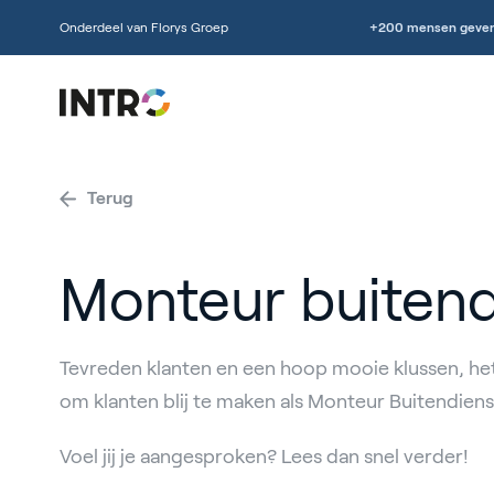
Onderdeel van Florys Groep
+200 mensen geven
Terug
Monteur buitend
Tevreden klanten en een hoop mooie klussen, het
om klanten blij te maken als Monteur Buitendiens
Voel jij je aangesproken? Lees dan snel verder!