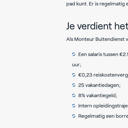
pad kunt. Er is regelmatig
Je verdient he
Als Monteur Buitendienst v
Een salaris tussen €
uur;
€0,23 reiskostenver
25 vakantiedagen;
8% vakantiegeld;
Intern opleidingstraj
Regelmatig een borrel