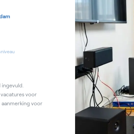
rdam
sniveau
 ingevuld.
e vacatures voor
in aanmerking voor