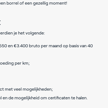
 een borrel of een gezellig moment!
t
erdien je het volgende:
2.550 en €3.400 bruto per maand op basis van 40
goeding per km;
ect met veel mogelijkheden;
 en de mogelijkheid om certificaten te halen.