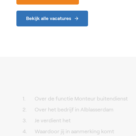
Bekijk alle vacatures
Over de functie Monteur buitendienst
Over het bedrijf in Alblasserdam
Je verdient het
Waardoor jij in aanmerking komt