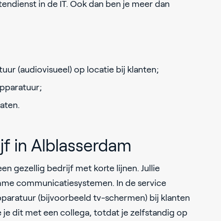
tendienst in de IT. Ook dan ben je meer dan
ur (audiovisueel) op locatie bij klanten;
apparatuur;
aten.
jf in Alblasserdam
 gezellig bedrijf met korte lijnen. Jullie
imme communicatiesystemen. In de service
apparatuur (bijvoorbeeld tv-schermen) bij klanten
e je dit met een collega, totdat je zelfstandig op