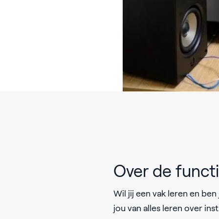
Over de funct
Wil jij een vak leren en ben
jou van alles leren over in