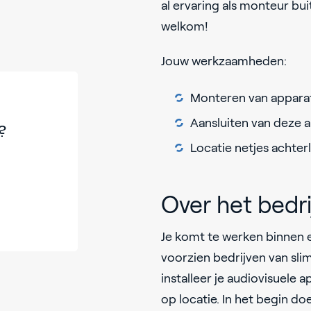
al ervaring als monteur bui
welkom!
Jouw werkzaamheden:
Monteren van apparatu
Aansluiten van deze 
?
Locatie netjes achterl
Over het bedri
Je komt te werken binnen een
voorzien bedrijven van sl
installeer je audiovisuele 
op locatie. In het begin do