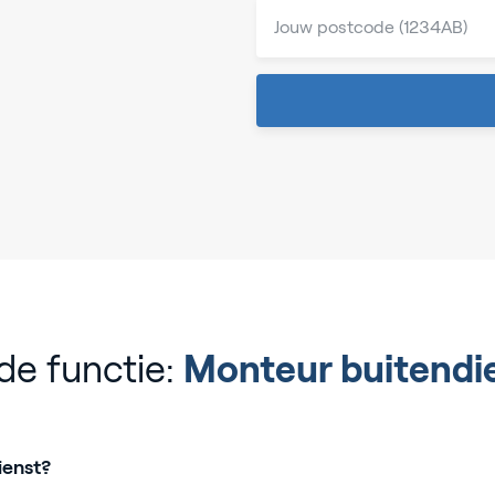
de functie:
Monteur buitendi
ienst?