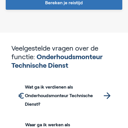
Bereken je reistijd
Veelgestelde vragen over de
functie:
Onderhoudsmonteur
Technische Dienst
Wat ga ik verdienen als
Onderhoudsmonteur Technische
Dienst?
Waar ga ik werken als