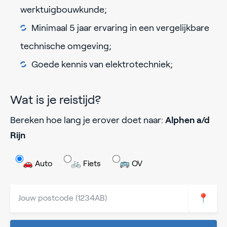
werktuigbouwkunde;
Minimaal 5 jaar ervaring in een vergelijkbare
technische omgeving;
Goede kennis van elektrotechniek;
Wat is je reistijd?
Bereken hoe lang je erover doet naar:
Alphen a/d
Rijn
🚗 Auto
🚲 Fiets
🚌 OV
📍