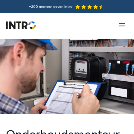
+200 mensen geven Intro