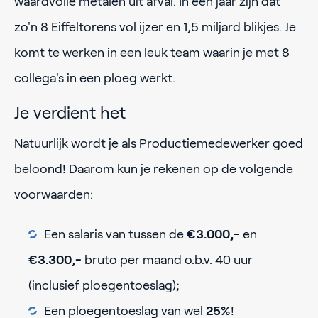
waardvolle metalen uit afval. In een jaar zijn dat
zo'n 8 Eiffeltorens vol ijzer en 1,5 miljard blikjes. Je
komt te werken in een leuk team waarin je met 8
collega's in een ploeg werkt.
Je verdient het
Natuurlijk wordt je als Productiemedewerker goed
beloond! Daarom kun je rekenen op de volgende
voorwaarden:
Een salaris van tussen de
€3.000,-
en
€3.300,-
bruto per maand o.b.v. 40 uur
(inclusief ploegentoeslag);
Een ploegentoeslag van wel
25%
!