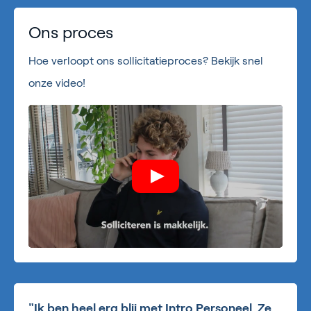
Ons proces
Hoe verloopt ons sollicitatieproces? Bekijk snel
onze video!
"Ik ben heel erg blij met Intro Personeel. Ze