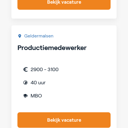
Bekijk vacature
Geldermalsen
Productiemedewerker
2900 - 3100
40 uur
MBO
Bekijk vacature