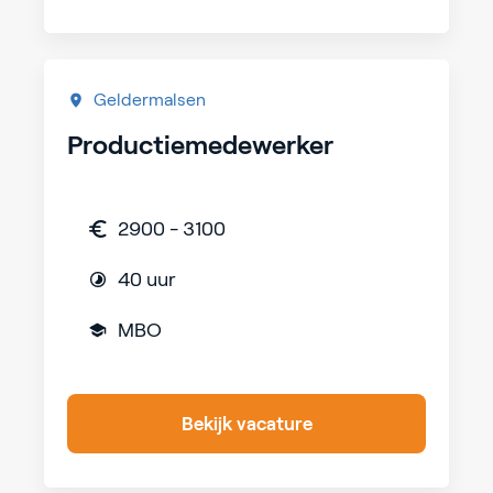
Geldermalsen
Productiemedewerker
2900 - 3100
40 uur
MBO
Bekijk vacature