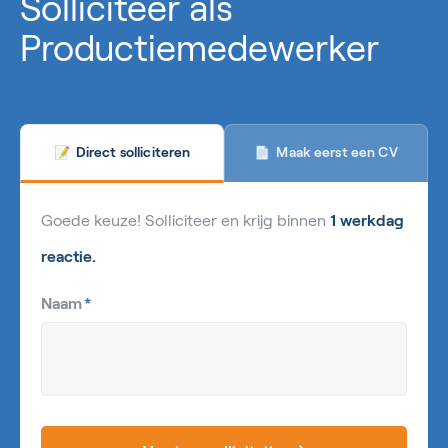
Solliciteer als
Productiemedewerker
Maak eerst een CV
Direct solliciteren
📄
📝
Goede keuze! Solliciteer en krijg binnen
1 werkdag
reactie.
Naam
*