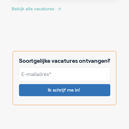
Bekijk alle vacatures
Soortgelijke vacatures ontvangen?
E-
mailadres*