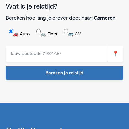
Wat is je reistijd?
Bereken hoe lang je erover doet naar:
Gameren
🚗 Auto
🚲 Fiets
🚌 OV
📍
Bereken je reistijd
0%