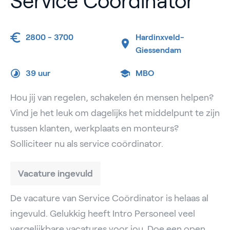
Service Coördinator
2800 - 3700
Hardinxveld-
Giessendam
39 uur
MBO
Hou jij van regelen, schakelen én mensen helpen?
Vind je het leuk om dagelijks het middelpunt te zijn
tussen klanten, werkplaats en monteurs?
Solliciteer nu als service coördinator.
Vacature ingevuld
De vacature van Service Coördinator is helaas al
ingevuld. Gelukkig heeft Intro Personeel veel
vergelijkbare vacatures voor jou. Doe een open