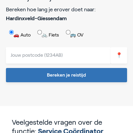
Bereken hoe lang je erover doet naar:
Hardinxveld-Giessendam
🚗 Auto
🚲 Fiets
🚌 OV
📍
Bereken je reistijd
Veelgestelde vragen over de
functie:
Service Coördinator