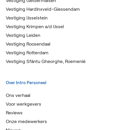
Vestiging Geldermalsen
Vestiging Hardinxveld-Giessendam
Vestiging IJsselstein
Vestiging Krimpen a/d IJssel
Vestiging Leiden
Vestiging Roosendaal
Vestiging Rotterdam
Vestiging Sfântu Gheorghe, Roemenië
Over Intro Personeel
Ons verhaal
Voor werkgevers
Reviews
Onze medewerkers