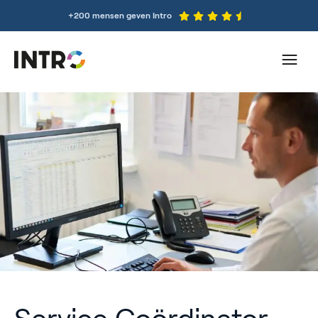
+200 mensen geven Intro