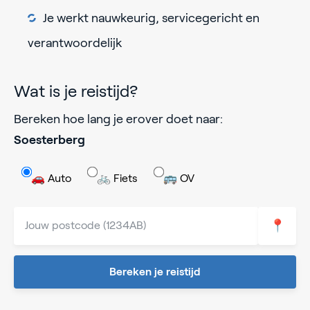
Je werkt nauwkeurig, servicegericht en
verantwoordelijk
Wat is je reistijd?
Bereken hoe lang je erover doet naar:
Soesterberg
🚗 Auto
🚲 Fiets
🚌 OV
📍
Bereken je reistijd