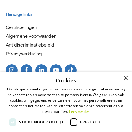
Handige links
Certificeringen
Algemene voorwaarden
Antidiscriminatiebeleid
Privacyverklaring
×
Cookies
Op intropersoneel.nl gebruiken we cookies om je gebruikerservaring
te verbeteren en advertenties te personaliseren. We gebruiken ook
cookies om gegevens te verzamelen voor het personaliseren van
content en het meten van de effectiviteit van onze advertenties via
derde partijen.
Lees verder
2026 © Intro Personeel
STRIKT NOODZAKELIJK
PRESTATIE
Certificeringen