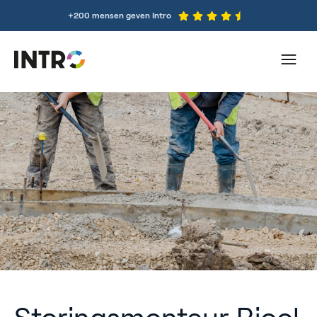
+200 mensen geven Intro