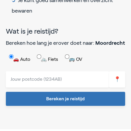
Je kunt goed samenwerken en overzicht
bewaren
Wat is je reistijd?
Bereken hoe lang je erover doet naar:
Moordrecht
🚗 Auto
🚲 Fiets
🚌 OV
📍
Bereken je reistijd