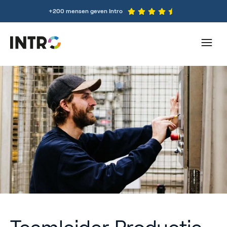
+200 mensen geven Intro