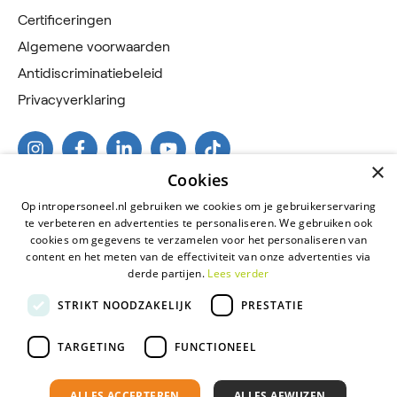
Certificeringen
Algemene voorwaarden
Antidiscriminatiebeleid
Privacyverklaring
×
Cookies
Op intropersoneel.nl gebruiken we cookies om je gebruikerservaring
te verbeteren en advertenties te personaliseren. We gebruiken ook
cookies om gegevens te verzamelen voor het personaliseren van
content en het meten van de effectiviteit van onze advertenties via
derde partijen.
Lees verder
2026 © Intro Personeel
STRIKT NOODZAKELIJK
PRESTATIE
Certificeringen
Algemene voorwaarden
TARGETING
FUNCTIONEEL
Antidiscriminatiebeleid
ALLES ACCEPTEREN
ALLES AFWIJZEN