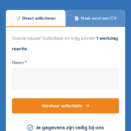
Maak eerst een CV
Direct solliciteren
📄
📝
Goede keuze! Solliciteer en krijg binnen
1 werkdag
reactie.
Naam
*
Verstuur sollicitatie
Je gegevens zijn veilig bij ons