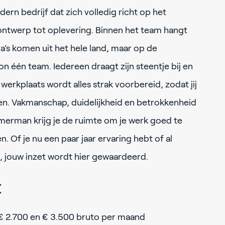
ern bedrijf dat zich volledig richt op het
 ontwerp tot oplevering. Binnen het team hangt
a’s komen uit het hele land, maar op de
on één team. Iedereen draagt zijn steentje bij en
 werkplaats wordt alles strak voorbereid, zodat jij
en. Vakmanschap, duidelijkheid en betrokkenheid
immerman krijg je de ruimte om je werk goed te
 Of je nu een paar jaar ervaring hebt of al
t, jouw inzet wordt hier gewaardeerd.
t
 € 2.700 en € 3.500 bruto per maand