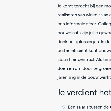
Je komt terecht bij een mod
realiseren van winkels van
een informele sfeer. Colleg
bouwplaats zijn jullie gewo
denkt in oplossingen. In de
buiten efficiënt kunt bouw
staan hier centraal. Als t
doen én om door te groeien.
jarenlang in de bouw werk
Je verdient he
Een salaris tussen de