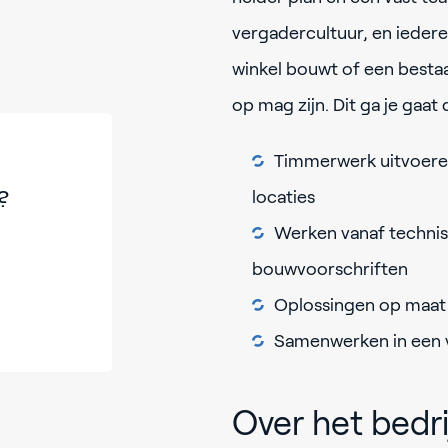
vergadercultuur, en ieder
winkel bouwt of een bestaa
op mag zijn. Dit ga je gaa
Timmerwerk uitvoeren
?
locaties
Werken vanaf technis
bouwvoorschriften
Oplossingen op maat 
Samenwerken in een 
Over het bedri