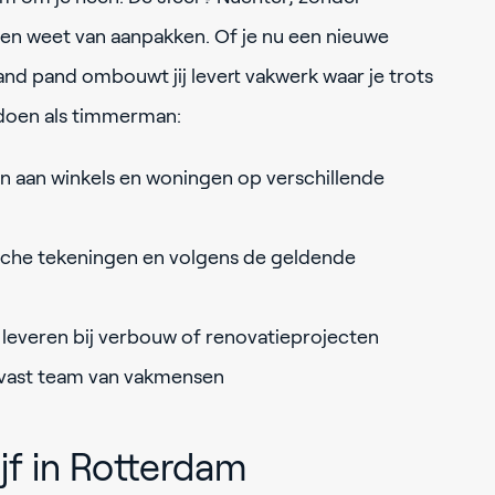
een weet van aanpakken. Of je nu een nieuwe
nd pand ombouwt jij levert vakwerk waar je trots
t doen als timmerman:
 aan winkels en woningen op verschillende
che tekeningen en volgens de geldende
leveren bij verbouw of renovatieprojecten
vast team van vakmensen
jf in Rotterdam