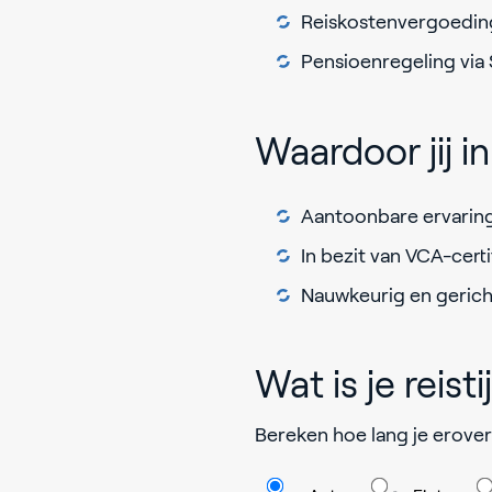
Reiskostenvergoedin
Pensioenregeling via 
Waardoor jij 
Aantoonbare ervarin
In bezit van VCA-certif
Nauwkeurig en gericht
Wat is je reisti
Bereken hoe lang je erover