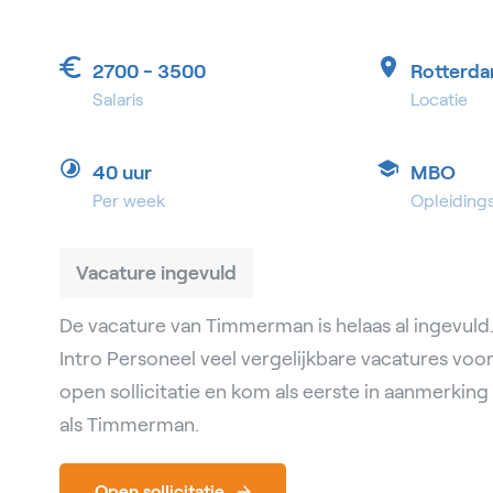
2700 - 3500
Rotterd
Salaris
Locatie
40 uur
MBO
Per week
Opleiding
Vacature ingevuld
De vacature van Timmerman is helaas al ingevuld.
Intro Personeel veel vergelijkbare vacatures voo
open sollicitatie en kom als eerste in aanmerkin
als Timmerman.
Open sollicitatie