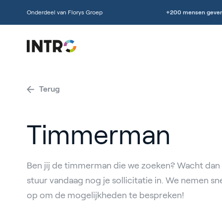
Onderdeel van Florys Groep
+200 mensen geven
Terug
Timmerman
Ben jij de timmerman die we zoeken? Wacht dan 
stuur vandaag nog je sollicitatie in. We nemen sn
op om de mogelijkheden te bespreken!