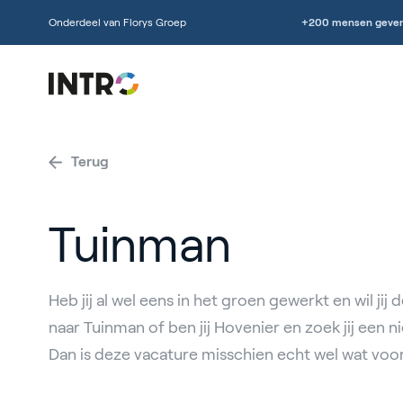
Onderdeel van Florys Groep
+200 mensen geven
Terug
Tuinman
Heb jij al wel eens in het groen gewerkt en wil jij
naar Tuinman of ben jij Hovenier en zoek jij een 
Dan is deze vacature misschien echt wel wat voo