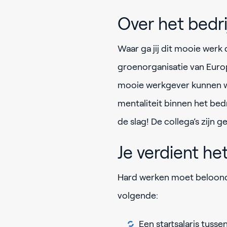
Over het bedri
Waar ga jij dit mooie werk
groenorganisatie van Europ
mooie werkgever kunnen wi
mentaliteit binnen het bedr
de slag! De collega’s zijn
Je verdient he
Hard werken moet beloond w
volgende:
Een startsalaris tus