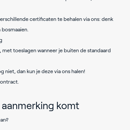
rschillende certificaten te behalen via ons: denk
n bosmaaien.
ng
 met toeslagen wanneer je buiten de standaard
g niet, dan kun je deze via ons halen!
contract.
in aanmerking komt
man?