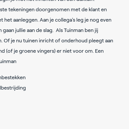
atste tekeningen doorgenomen met de klant en
 het aanleggen. Aan je collega's leg je nog even
 gaan jullie aan de slag. Als Tuinman ben jij
n. Of je nu tuinen inricht of onderhoud pleegt aan
and (of je groene vingers) er niet voor om. Een
 Tuinman
nbestekken
bestrijding