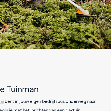
ie Tuinman
 jij bent in jouw eigen bedrijfsbus onderweg naar
gin je met het inrichten van een daktuin.