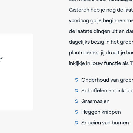
Gisteren heb je nog de la
vandaag ga je beginnen met
de laatste dingen uit en dan
dagelijks bezig in het groe
plantsoenen: jij draait je h
?
inkijkje in jouw functie als
Onderhoud van groe
Schoffelen en onkruid
Grasmaaien
Heggen knippen
Snoeien van bomen