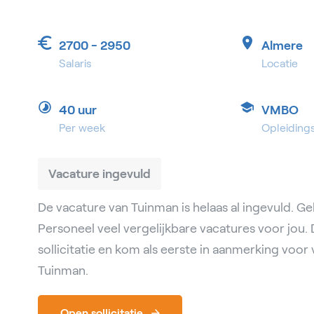
2700 - 2950
Almere
Salaris
Locatie
40 uur
VMBO
Per week
Opleiding
Vacature ingevuld
De vacature van Tuinman is helaas al ingevuld. Ge
Personeel veel vergelijkbare vacatures voor jou
sollicitatie en kom als eerste in aanmerking voor 
Tuinman.
Open sollicitatie