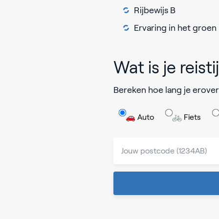
Rijbewijs B
Ervaring in het groen
Wat is je reisti
Bereken hoe lang je erover
🚗 Auto
🚲 Fiets