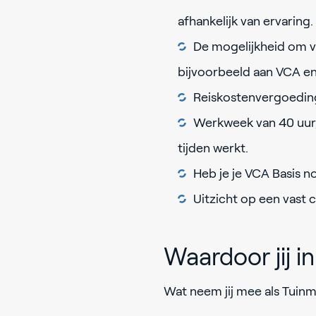
afhankelijk van ervaring.
De mogelijkheid om ve
bijvoorbeeld aan VCA e
Reiskostenvergoedi
Werkweek van 40 uur,
tijden werkt.
Heb je je VCA Basis no
Uitzicht op een vast 
Waardoor jij 
Wat neem jij mee als Tuin