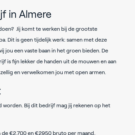
jf in Almere
 doen? Jij komt te werken bij de grootste
a. Dit is geen tijdelijk werk: samen met deze
j jou een vaste baan in het groen bieden. De
ijf is fijn lekker de handen uit de mouwen en aan
 gezellig en verwelkomen jou met open armen.
t
orden. Bij dit bedrijf mag jij rekenen op het
sen de €2.700 en €2950 bruto per maand,