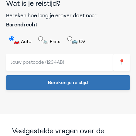
Wat is je reistijd?
Bereken hoe lang je erover doet naar:
Barendrecht
🚗 Auto
🚲 Fiets
🚌 OV
📍
Bereken je reistijd
Veelgestelde vragen over de