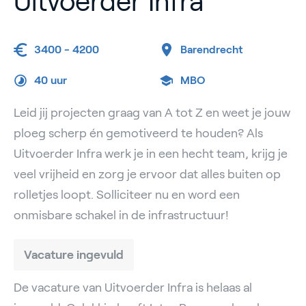
Uitvoerder Infra
3400 - 4200
Barendrecht
40 uur
MBO
Leid jij projecten graag van A tot Z en weet je jouw
ploeg scherp én gemotiveerd te houden? Als
Uitvoerder Infra werk je in een hecht team, krijg je
veel vrijheid en zorg je ervoor dat alles buiten op
rolletjes loopt. Solliciteer nu en word een
onmisbare schakel in de infrastructuur!
Vacature ingevuld
De vacature van Uitvoerder Infra is helaas al