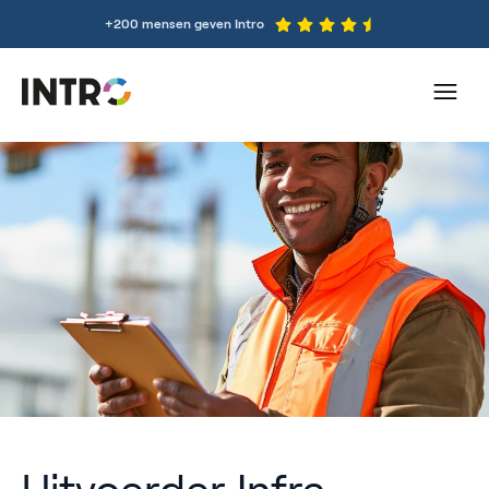
+200 mensen geven Intro