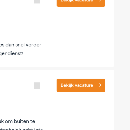
s dan snel verder
gendienst!
Bekijk vacature
euk om buiten te