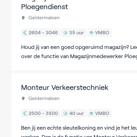
Ploegendienst
Geldermalsen
2604 - 3046
35 uur
VMBO
Houd jij van een goed opgeruimd magazijn? Lee
over de functie van Magazijnmedewerker Ploe
Monteur Verkeerstechniek
Geldermalsen
2500 - 3500
40 uur
VMBO
Ben jij een echte sleutelkoning en vind je het l