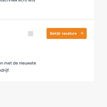
techniek echt iets
Bekijk vacature
en met de nieuwste
drijf.