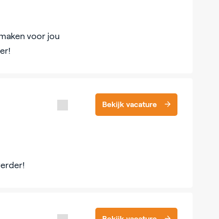
n maken voor jou
er!
Bekijk vacature
verder!
Bekijk vacature