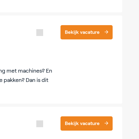
Bekijk vacature
ling met machines? En
e pakken? Dan is dit
Bekijk vacature