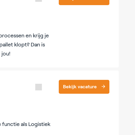
processen en krijg je
allet klopt? Dan is
 jou!
Bekijk vacature
 functie als Logistiek