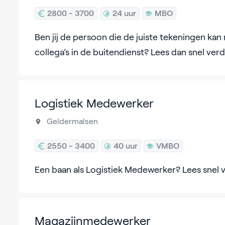
2800 - 3700
24 uur
MBO
Ben jij de persoon die de juiste tekeningen ka
collega’s in de buitendienst? Lees dan snel verd
Logistiek Medewerker
Geldermalsen
2550 - 3400
40 uur
VMBO
Een baan als Logistiek Medewerker? Lees snel 
Magazijnmedewerker