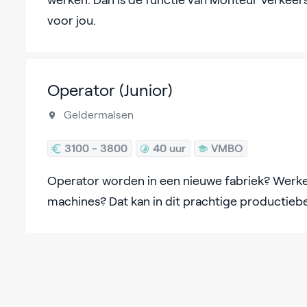
werken. Dan is de functie van Monteur Verkeers
voor jou.
Operator (Junior)
Geldermalsen
3100 - 3800
40 uur
VMBO
Operator worden in een nieuwe fabriek? Werk
machines? Dat kan in dit prachtige productiebe