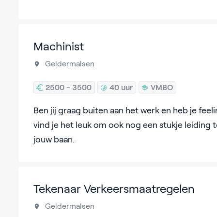
Machinist
Geldermalsen
2500 - 3500
40 uur
VMBO
Ben jij graag buiten aan het werk en heb je fee
vind je het leuk om ook nog een stukje leiding t
jouw baan.
Tekenaar Verkeersmaatregelen
Geldermalsen