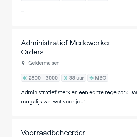
–
Administratief Medewerker
Orders
Geldermalsen
2800 - 3000
38 uur
MBO
Administratief sterk en een echte regelaar? D
mogelijk wel wat voor jou!
Voorraadbeheerder