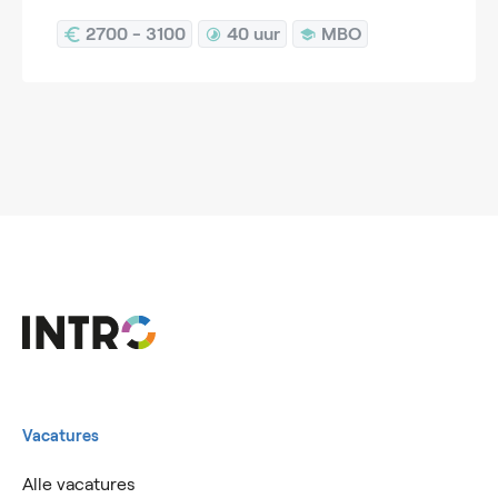
2700 - 3100
40 uur
MBO
Vacatures
Alle vacatures