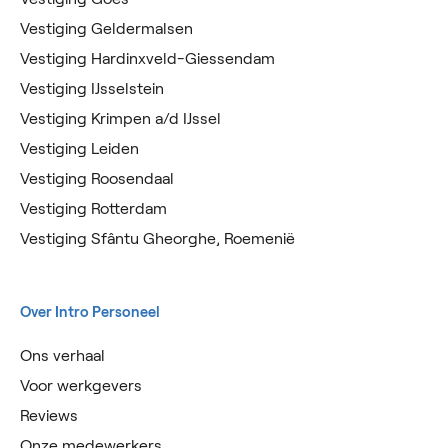
Vestiging Geldermalsen
Vestiging Hardinxveld-Giessendam
Vestiging IJsselstein
Vestiging Krimpen a/d IJssel
Vestiging Leiden
Vestiging Roosendaal
Vestiging Rotterdam
Vestiging Sfântu Gheorghe, Roemenië
Over Intro Personeel
Ons verhaal
Voor werkgevers
Reviews
Onze medewerkers