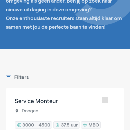
omgeving als geen ander. Ben jij op zoek naar
nieuwe uitdaging in deze omgeving?
Onze enthousiaste recruiters staan altijd klaar om
samen met jou de perfecte baan te vinden!
Filters
Service Monteur
Dongen
3000 - 4500
37.5 uur
MBO