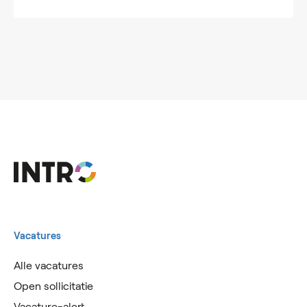
Vacatures
Alle vacatures
Open sollicitatie
Vacature-alert