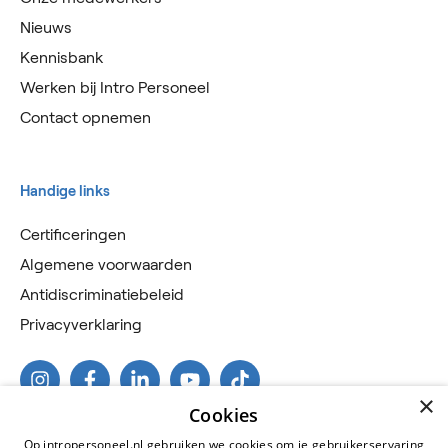
Nieuws
Kennisbank
Werken bij Intro Personeel
Contact opnemen
Handige links
Certificeringen
Algemene voorwaarden
Antidiscriminatiebeleid
Privacyverklaring
×
Cookies
Op intropersoneel.nl gebruiken we cookies om je gebruikerservaring