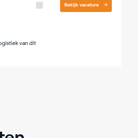
Bekijk vacature
ogistiek van dit
ten