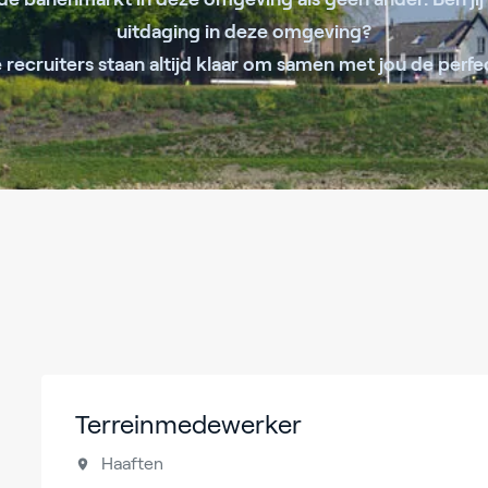
uitdaging in deze omgeving?
recruiters staan altijd klaar om samen met jou de perfe
Terreinmedewerker
Haaften