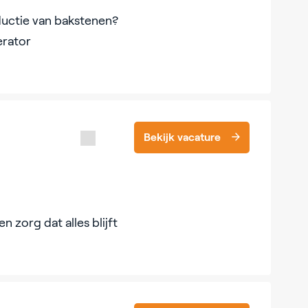
oductie van bakstenen?
erator
Bekijk vacature
n zorg dat alles blijft