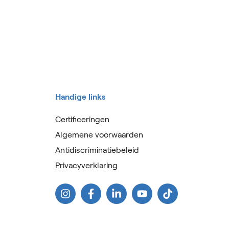
Handige links
Certificeringen
Algemene voorwaarden
Antidiscriminatiebeleid
Privacyverklaring