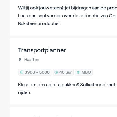
Wil jij ook jouw steen(tje) bijdragen aan de pr
Lees dan snel verder over deze functie van Op
Baksteenproductie!
Transportplanner
Haaften
3900 - 5000
40 uur
MBO
Klaar om de regie te pakken? Solliciteer direct e
rijden.