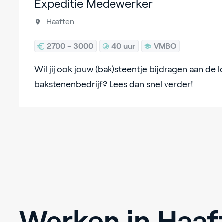
Expeditie Medewerker
Haaften
2700 - 3000
40 uur
VMBO
Wil jij ook jouw (bak)steentje bijdragen aan de l
bakstenenbedrijf? Lees dan snel verder!
Werken in Haaf