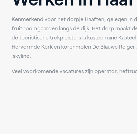
Kenmerkend voor het dorpje Haaften, gelegen in de
fruitboomgaarden langs de dijk. Het dorp maakt d
de toeristische trekpleisters is kasteelruïne Kast
Hervormde Kerk en korenmolen De Blauwe Reiger
‘skyline’.
Veel voorkomende vacatures zijn operator, heft