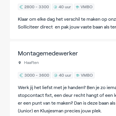
2800 - 3300
40 uur
VMBO
Klaar om elke dag het verschil te maken op on
Solliciteer direct en pak jouw vaste baan als 
Montagemedewerker
Haaften
3000 - 3600
40 uur
VMBO
Werk jij het liefst met je handen? Ben je zo iem
stopcontact fixt, een deur recht hangt of een 
er een punt van te maken? Dan is deze baan 
(Junior) en Klusjesman precies jouw plek.