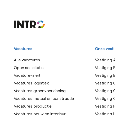
Vacatures
Onze vest
Alle vacatures
Vestiging 
Open sollicitatie
Vestiging 
Vacature-alert
Vestiging
Vacatures logistiek
Vestiging
Vacatures groenvoorziening
Vestiging
Vacatures metaal en constructie
Vestiging
Vacatures productie
Vestiging
Vacatures bouw en interieur
Vestiging I