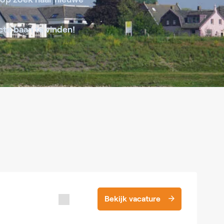
cte baan te vinden!
Bekijk vacature