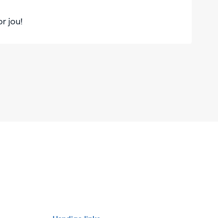
or jou!