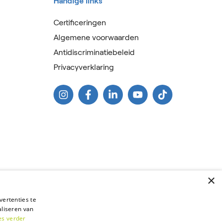
Handige links
Certificeringen
Algemene voorwaarden
Antidiscriminatiebeleid
Privacyverklaring
×
vertenties te
liseren van
✕
es verder