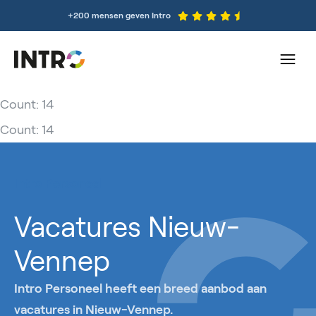
+200 mensen geven Intro
Count: 14
Count: 14
Intro Personeel
Vacatures Nieuw-
Vennep
Intro Personeel heeft een breed aanbod aan
vacatures in Nieuw-Vennep.